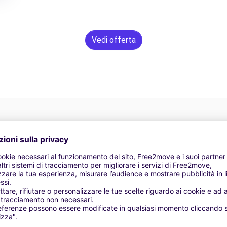
Vedi offerta
Assistenza 24/7
Problemi sulla strada? Il nostro servizio di
Da
supporto è disponibile in qualsiasi momento per
f