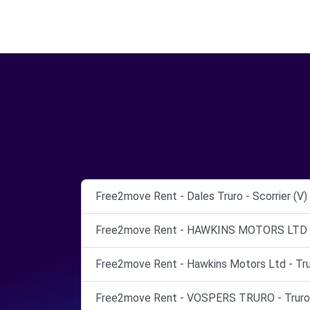
Free2move Rent - Dales Truro - Scorrier (V)
Free2move Rent - HAWKINS MOTORS LTD 
Free2move Rent - Hawkins Motors Ltd - Tru
Free2move Rent - VOSPERS TRURO - Truro