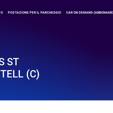
TO
POSTAZIONE PER IL PARCHEGGIO
CAR ON DEMAND (ABBONAME
S ST
TELL (C)