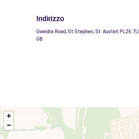
Indirizzo
Gwindra Road, St Stephen, St. Austell PL26 7L
GB
+
−