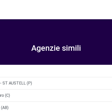
Agenzie simili
- ST AUSTELL (P)
ro (C)
 (AB)