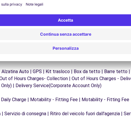
garantire un viaggio senza interruzioni.
| Alzatina Auto | GPS | Kit trasloco | Box da tetto | Barre tetto |
 Out of Hours Charges- Collection | Out of Hours Charges - Del
Only) | Delivery Service(Corporate Account Only)
 Daily Charge | Motability - Fitting Fee | Motability - Fitting Fee
| Servizio di consegna | Ritiro del veicolo fuori dall'agenzia | Ser