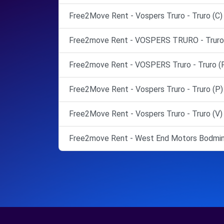
Free2Move Rent - Vospers Truro - Truro (C)
Free2move Rent - VOSPERS TRURO - Truro 
Free2move Rent - VOSPERS Truro - Truro (
Free2Move Rent - Vospers Truro - Truro (P)
Free2Move Rent - Vospers Truro - Truro (V)
Free2move Rent - West End Motors Bodmin 