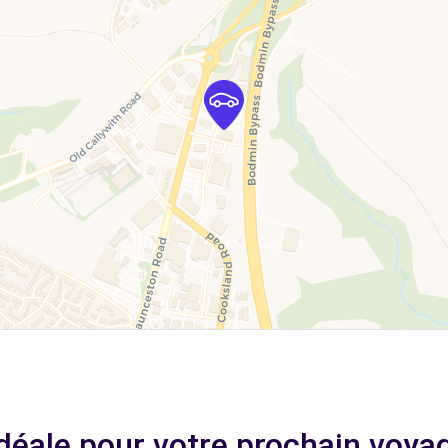
idéale pour votre prochain voy