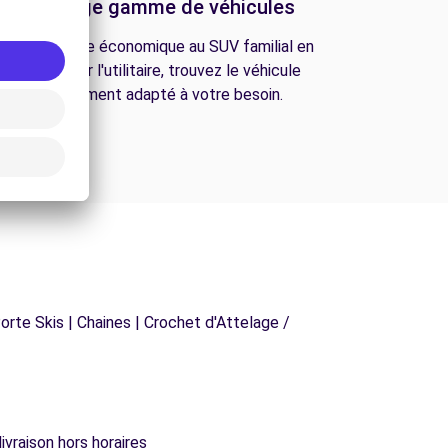
Une large gamme de véhicules
De la citadine économique au SUV familial en
passant par l'utilitaire, trouvez le véhicule
parfaitement adapté à votre besoin.
orte Skis | Chaines | Crochet d'Attelage /
ivraison hors horaires