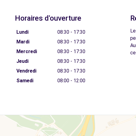
Horaires d'ouverture
R
Le
Lundi
08:30 - 17:30
pe
Mardi
08:30 - 17:30
Au
Mercredi
08:30 - 17:30
ce
Jeudi
08:30 - 17:30
Vendredi
08:30 - 17:30
Samedi
08:00 - 12:00