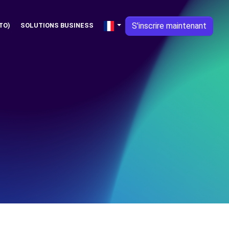
S'inscrire maintenant
TO)
SOLUTIONS BUSINESS