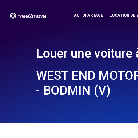
AUTOPARTAGE
LOCATION DE 
Louer une voiture 
WEST END MOTO
- BODMIN (V)