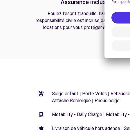
Assurance incluse
Roulez l'esprit tranquille. L'assurance
responsabilité civile est incluse dans toutes n
locations pour vous protéger sur la route.
Siège enfant | Porte Vélos | Réhausseu
Attache Remorque | Pneus neige
Motability - Daily Charge | Motability -
Livraison de véhicule hors agence | Ser