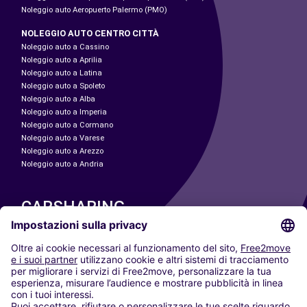
Noleggio auto Aeropuerto Palermo (PMO)
NOLEGGIO AUTO CENTRO CITTÀ
Noleggio auto a Cassino
Noleggio auto a Aprilia
Noleggio auto a Latina
Noleggio auto a Spoleto
Noleggio auto a Alba
Noleggio auto a Imperia
Noleggio auto a Cormano
Noleggio auto a Varese
Noleggio auto a Arezzo
Noleggio auto a Andria
CARSHARING
LE NOSTRE CITTÀ
Paris
Madrid
Washington DC
Milano
Roma