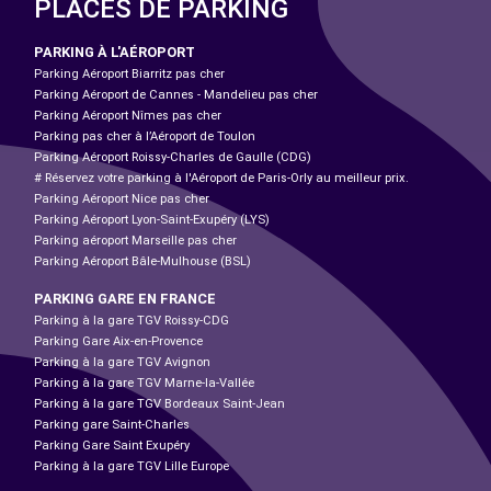
PLACES DE PARKING
PARKING À L'AÉROPORT
Parking Aéroport Biarritz pas cher
Parking Aéroport de Cannes - Mandelieu pas cher
Parking Aéroport Nîmes pas cher
Parking pas cher à l’Aéroport de Toulon
Parking Aéroport Roissy-Charles de Gaulle (CDG)
# Réservez votre parking à l'Aéroport de Paris-Orly au meilleur prix.
Parking Aéroport Nice pas cher
Parking Aéroport Lyon-Saint-Exupéry (LYS)
Parking aéroport Marseille pas cher
Parking Aéroport Bâle-Mulhouse (BSL)
PARKING GARE EN FRANCE
Parking à la gare TGV Roissy-CDG
Parking Gare Aix-en-Provence
Parking à la gare TGV Avignon
Parking à la gare TGV Marne-la-Vallée
Parking à la gare TGV Bordeaux Saint-Jean
Parking gare Saint-Charles
Parking Gare Saint Exupéry
Parking à la gare TGV Lille Europe