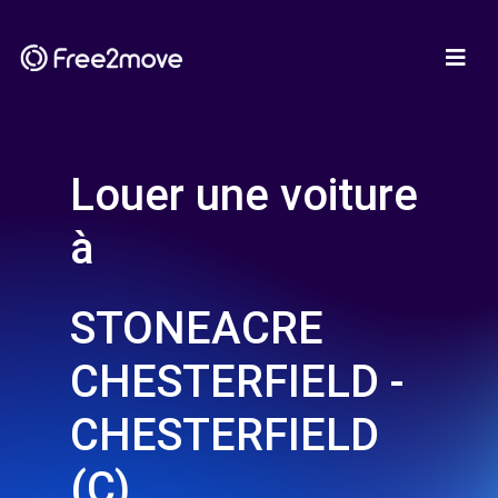
Louer une voiture
à
STONEACRE
CHESTERFIELD -
CHESTERFIELD
(C)