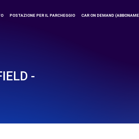
TO
POSTAZIONE PER IL PARCHEGGIO
CAR ON DEMAND (ABBONAME
IELD -