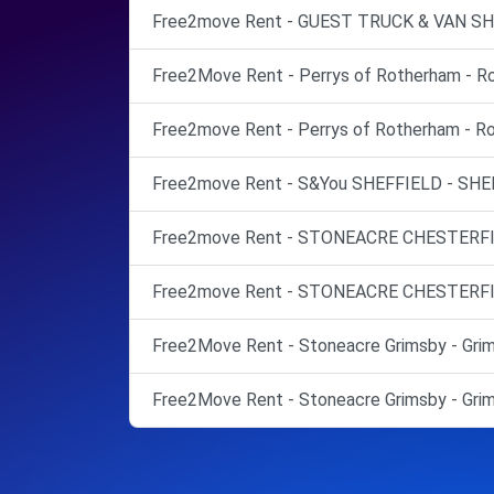
Free2move Rent - GUEST TRUCK & VAN SHEF
Free2Move Rent - Perrys of Rotherham - R
Free2move Rent - Perrys of Rotherham - R
Free2move Rent - S&You SHEFFIELD - SHE
Free2move Rent - STONEACRE CHESTERFIEL
Free2move Rent - STONEACRE CHESTERFIEL
Free2Move Rent - Stoneacre Grimsby - Grim
Free2Move Rent - Stoneacre Grimsby - Grim