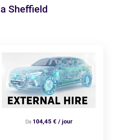
 a Sheffield
104,45 € / jour
Da