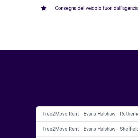
Consegna del veicolo fuori dall'agenzia 
Free2Move Rent - Evans Halshaw - Rotherh
Free2Move Rent - Evans Halshaw - Sheffield 