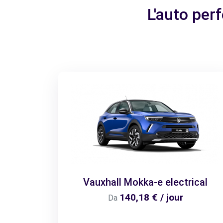
L'auto perf
Vauxhall Mokka-e electrical
140,18 € / jour
Da