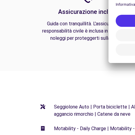
Assicurazione inclusa
Guida con tranquillità. L'assicurazione di
responsabilità civile è inclusa in tutti i nostri
noleggi per proteggerti sulla strada.
Seggiolone Auto | Porta biciclette | Al
aggancio rimorchio | Catene da neve
Motability - Daily Charge | Motability -