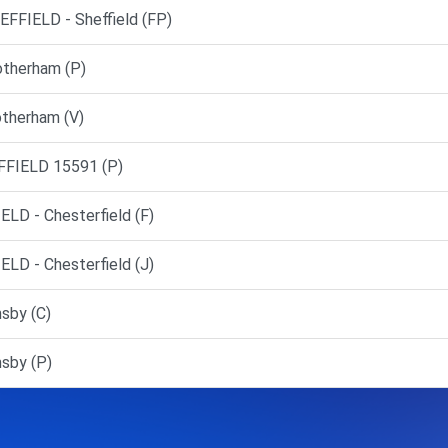
FIELD - Sheffield (FP)
otherham (P)
otherham (V)
FFIELD 15591 (P)
D - Chesterfield (F)
D - Chesterfield (J)
sby (C)
sby (P)