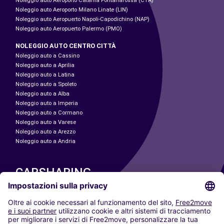
Noleggio auto Aeroporto Catania Fontanarossa (CTA)
Noleggio auto Aeroporto Milano Linate (LIN)
Noleggio auto Aeropuerto Napoli-Capodichino (NAP)
Noleggio auto Aeropuerto Palermo (PMO)
NOLEGGIO AUTO CENTRO CITTÀ
Noleggio auto a Cassino
Noleggio auto a Aprilia
Noleggio auto a Latina
Noleggio auto a Spoleto
Noleggio auto a Alba
Noleggio auto a Imperia
Noleggio auto a Cormano
Noleggio auto a Varese
Noleggio auto a Arezzo
Noleggio auto a Andria
CARSHARING
LE NOSTRE CITTÀ
Paris
Madrid
Washington DC