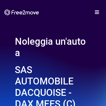
Noleggia un'auto
a
SAS
AUTOMOBILE
DACQUOISE -
DAX MEES (C)