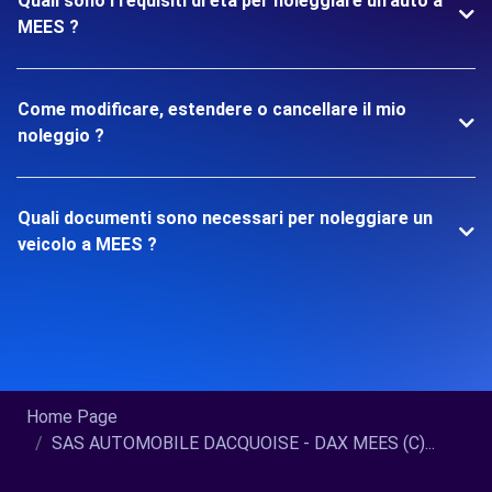
Quali sono i requisiti di età per noleggiare un'auto a
MEES ?
Come modificare, estendere o cancellare il mio
noleggio ?
Quali documenti sono necessari per noleggiare un
veicolo a MEES ?
Home Page
SAS AUTOMOBILE DACQUOISE - DAX MEES (C)...