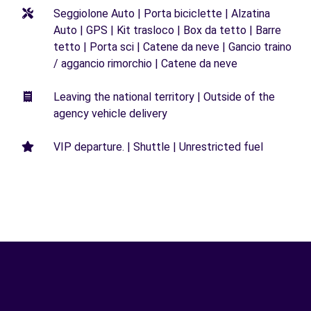
Seggiolone Auto | Porta biciclette | Alzatina
Auto | GPS | Kit trasloco | Box da tetto | Barre
tetto | Porta sci | Catene da neve | Gancio traino
/ aggancio rimorchio | Catene da neve
Leaving the national territory | Outside of the
agency vehicle delivery
VIP departure. | Shuttle | Unrestricted fuel