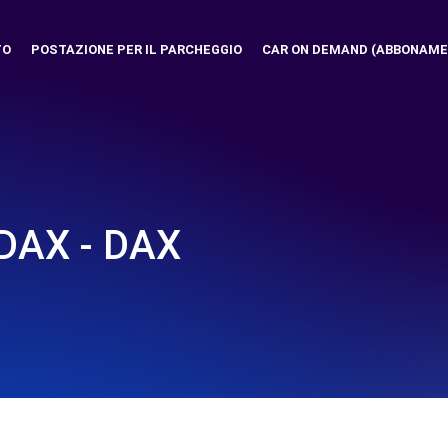
TO
POSTAZIONE PER IL PARCHEGGIO
CAR ON DEMAND (ABBONAME
DAX - DAX