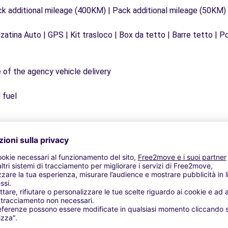
ck additional mileage (400KM) | Pack additional mileage (50KM)
zatina Auto | GPS | Kit trasloco | Box da tetto | Barre tetto | Po
e of the agency vehicle delivery
 fuel
Agenzie simili