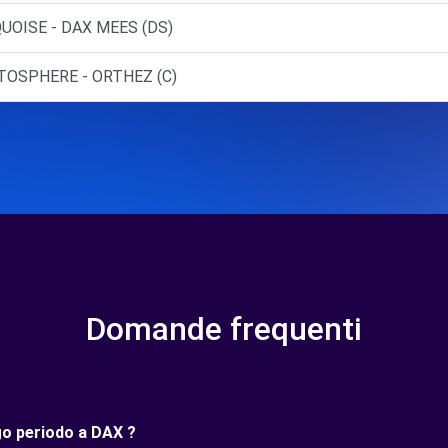
UOISE - DAX MEES (DS)
UTOSPHERE - ORTHEZ (C)
Domande frequenti
ngo periodo a DAX ?