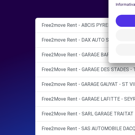
Free2move Rent - ABCIS PYRENEES BY A
Free2move Rent - DAX AUTO SAS - DAX M
Free2Move Rent - GARAGE BARBE ET FILS
Free2Move Rent - GARAGE DES STADES - 
Free2move Rent - GARAGE GAUYAT - ST V
Free2Move Rent - GARAGE LAFITTE - SEYR
Free2Move Rent - SARL GARAGE TRAITAT 
Free2move Rent - SAS AUTOMOBILE DACQ