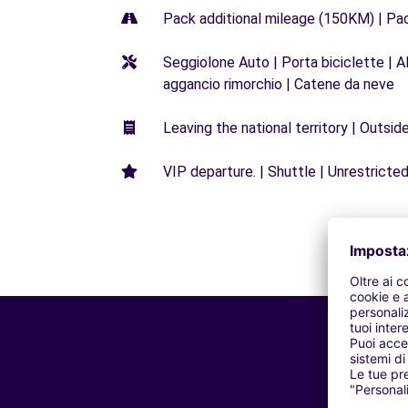
Pack additional mileage (150KM) | Pa
Seggiolone Auto | Porta biciclette | Al
aggancio rimorchio | Catene da neve
Leaving the national territory | Outsid
VIP departure. | Shuttle | Unrestricted