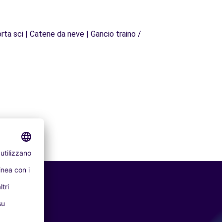
rta sci | Catene da neve | Gancio traino /