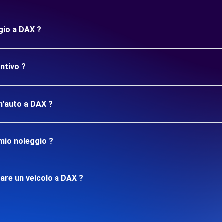
gio a DAX ?
ntivo ?
un'auto a DAX ?
mio noleggio ?
are un veicolo a DAX ?