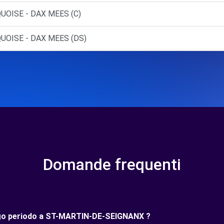
UOISE - DAX MEES (C)
UOISE - DAX MEES (DS)
Domande frequenti
lungo periodo a ST-MARTIN-DE-SEIGNANX ?