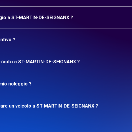
eggio a ST-MARTIN-DE-SEIGNANX ?
ntivo ?
re un'auto a ST-MARTIN-DE-SEIGNANX ?
mio noleggio ?
giare un veicolo a ST-MARTIN-DE-SEIGNANX ?