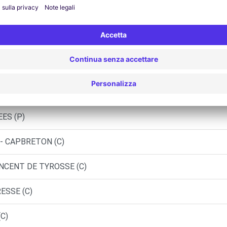
UTOSPHERE - BASSUSSARRY (P)
UTOSPHERE - BASSUSSARRY (C)
UTOSPHERE - BASSUSSARRY (DS)
EES (P)
 - CAPBRETON (C)
INCENT DE TYROSSE (C)
ESSE (C)
C)