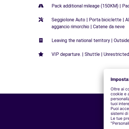
Pack additional mileage (150KM) | Pa
Seggiolone Auto | Porta biciclette | Al
aggancio rimorchio | Catene da neve
Leaving the national territory | Outsid
VIP departure. | Shuttle | Unrestricted