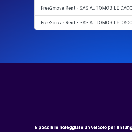
Free2move Rent - SAS AUTOMOBILE DACQ
Free2move Rent - SAS AUTOMOBILE DACQ
È possibile noleggiare un veicolo per un 