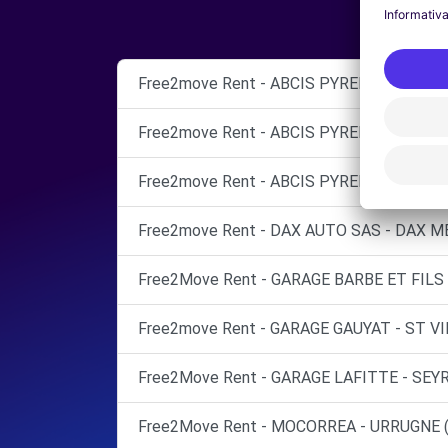
Free2move Rent - ABCIS PYRENEES BY A
Free2move Rent - ABCIS PYRENEES BY A
Free2move Rent - ABCIS PYRENEES BY A
Free2move Rent - DAX AUTO SAS - DAX M
Free2Move Rent - GARAGE BARBE ET FILS
Free2move Rent - GARAGE GAUYAT - ST V
Free2Move Rent - GARAGE LAFITTE - SEYR
Free2Move Rent - MOCORREA - URRUGNE (