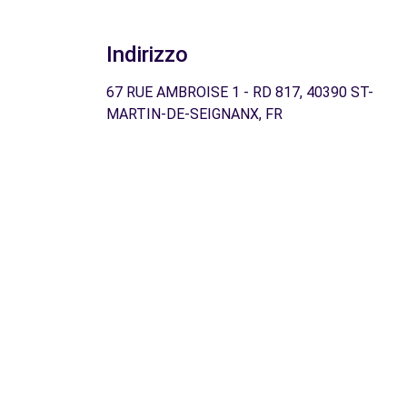
Indirizzo
67 RUE AMBROISE 1 - RD 817, 40390 ST-
MARTIN-DE-SEIGNANX, FR