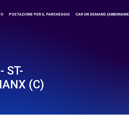
TO
POSTAZIONE PER IL PARCHEGGIO
CAR ON DEMAND (ABBONAME
 ST-
ANX (C)