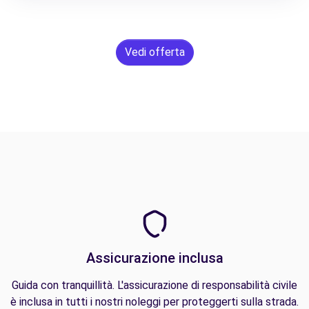
Vedi offerta
Assicurazione inclusa
Guida con tranquillità. L'assicurazione di responsabilità civile
è inclusa in tutti i nostri noleggi per proteggerti sulla strada.