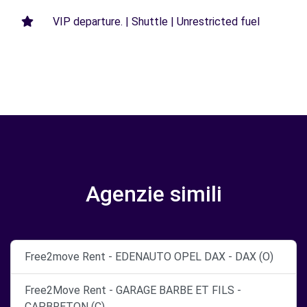
VIP departure. | Shuttle | Unrestricted fuel
Agenzie simili
Free2move Rent - EDENAUTO OPEL DAX - DAX (O)
Free2Move Rent - GARAGE BARBE ET FILS -
CAPBRETON (C)