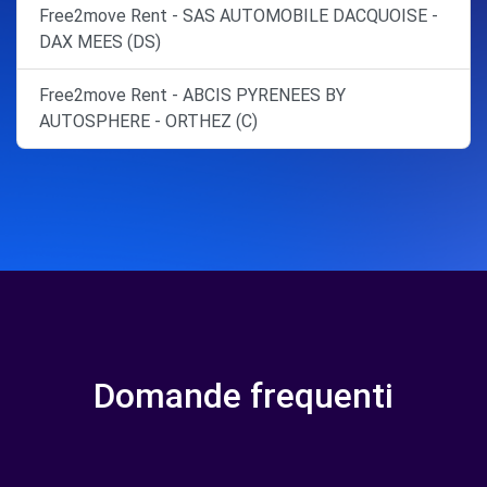
Free2move Rent - SAS AUTOMOBILE DACQUOISE -
DAX MEES (DS)
Free2move Rent - ABCIS PYRENEES BY
AUTOSPHERE - ORTHEZ (C)
Domande frequenti