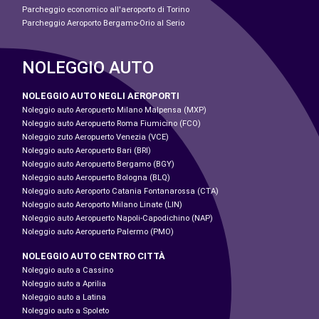
Parcheggio economico all'aeroporto di Torino
Parcheggio Aeroporto Bergamo-Orio al Serio
NOLEGGIO AUTO
NOLEGGIO AUTO NEGLI AEROPORTI
Noleggio auto Aeropuerto Milano Malpensa (MXP)
Noleggio auto Aeropuerto Roma Fiumicino (FCO)
Noleggio zuto Aeropuerto Venezia (VCE)
Noleggio auto Aeropuerto Bari (BRI)
Noleggio auto Aeropuerto Bergamo (BGY)
Noleggio auto Aeropuerto Bologna (BLQ)
Noleggio auto Aeroporto Catania Fontanarossa (CTA)
Noleggio auto Aeroporto Milano Linate (LIN)
Noleggio auto Aeropuerto Napoli-Capodichino (NAP)
Noleggio auto Aeropuerto Palermo (PMO)
NOLEGGIO AUTO CENTRO CITTÀ
Noleggio auto a Cassino
Noleggio auto a Aprilia
Noleggio auto a Latina
Noleggio auto a Spoleto