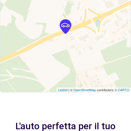
Leaflet
| ©
OpenStreetMap
contributors ©
CARTO
L'auto perfetta per il tuo