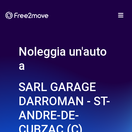
Noleggia un'auto
a
SARL GARAGE
DARROMAN - ST-
ANDRE-DE-
CUBZAC (C)