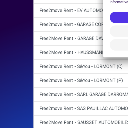
Free2move Rent - EV AUTOMOBILES - ST 
Free2move Rent - GARAGE CORBI - MONTE
Free2Move Rent - GARAGE DAVID - ST-AN
Free2Move Rent - HAUSSMANN AUTOMOBI
Free2move Rent - S&You - LORMONT (C)
Free2move Rent - S&You - LORMONT (P)
Free2move Rent - SARL GARAGE DARROMA
Free2move Rent - SAS PAUILLAC AUTOMOB
Free2Move Rent - SAUSSET AUTOMOBILES