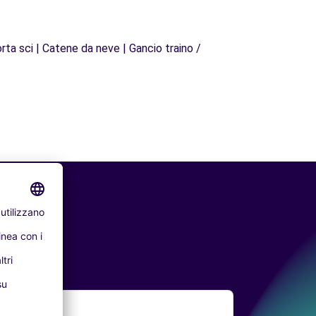
rta sci | Catene da neve | Gancio traino /