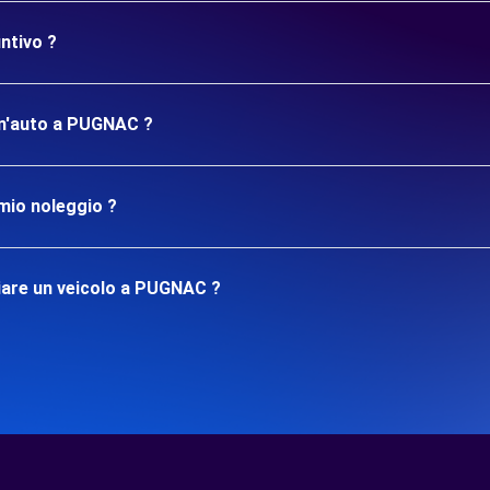
ntivo ?
 un'auto a PUGNAC ?
mio noleggio ?
iare un veicolo a PUGNAC ?