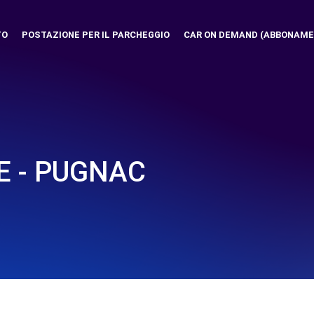
TO
POSTAZIONE PER IL PARCHEGGIO
CAR ON DEMAND (ABBONAME
E - PUGNAC