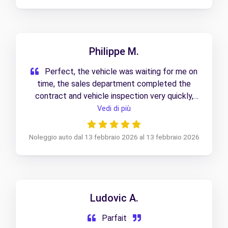
Philippe M.
Perfect, the vehicle was waiting for me on
time, the sales department completed the
contract and vehicle inspection very quickly,
and I was able to leave promptly. The return
Vedi di più
also went very smoothly; the staff were very
helpful.
Noleggio auto dal 13 febbraio 2026 al 13 febbraio 2026
Ludovic A.
Parfait