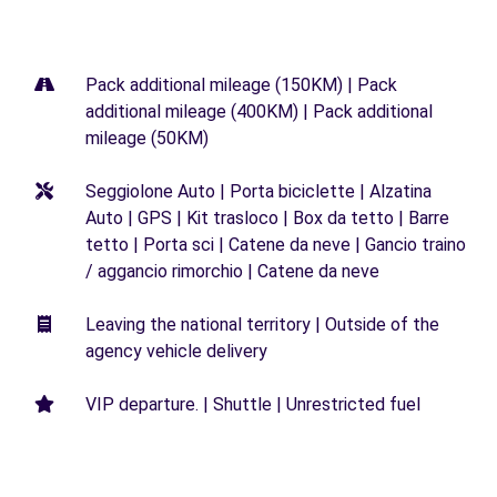
Pack additional mileage (150KM) | Pack
additional mileage (400KM) | Pack additional
mileage (50KM)
Seggiolone Auto | Porta biciclette | Alzatina
Auto | GPS | Kit trasloco | Box da tetto | Barre
tetto | Porta sci | Catene da neve | Gancio traino
/ aggancio rimorchio | Catene da neve
Leaving the national territory | Outside of the
agency vehicle delivery
VIP departure. | Shuttle | Unrestricted fuel