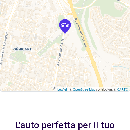
Leaflet
| ©
OpenStreetMap
contributors ©
CARTO
L'auto perfetta per il tuo