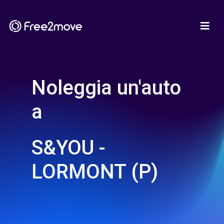
Noleggia un'auto
a
S&YOU -
LORMONT (P)