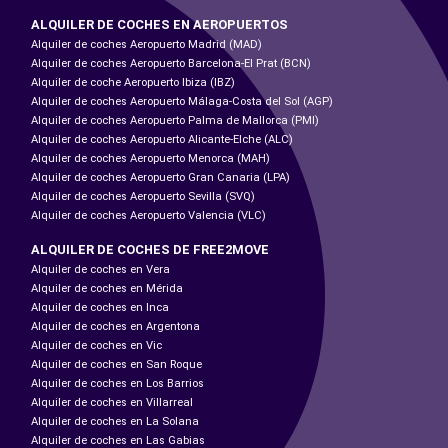
ALQUILER DE COCHES EN AEROPUERTOS
Alquiler de coches Aeropuerto Madrid (MAD)
Alquiler de coches Aeropuerto Barcelona-El Prat (BCN)
Alquiler de coche Aeropuerto Ibiza (IBZ)
Alquiler de coches Aeropuerto Málaga-Costa del Sol (AGP)
Alquiler de coches Aeropuerto Palma de Mallorca (PMI)
Alquiler de coches Aeropuerto Alicante-Elche (ALC)
Alquiler de coches Aeropuerto Menorca (MAH)
Alquiler de coches Aeropuerto Gran Canaria (LPA)
Alquiler de coches Aeropuerto Sevilla (SVQ)
Alquiler de coches Aeropuerto Valencia (VLC)
ALQUILER DE COCHES DE FREE2MOVE
Alquiler de coches en Vera
Alquiler de coches en Mérida
Alquiler de coches en Inca
Alquiler de coches en Argentona
Alquiler de coches en Vic
Alquiler de coches en San Roque
Alquiler de coches en Los Barrios
Alquiler de coches en Villarreal
Alquiler de coches en La Solana
Alquiler de coches en Las Gabias