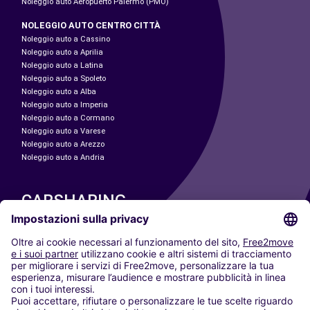
Noleggio auto Aeropuerto Palermo (PMO)
NOLEGGIO AUTO CENTRO CITTÀ
Noleggio auto a Cassino
Noleggio auto a Aprilia
Noleggio auto a Latina
Noleggio auto a Spoleto
Noleggio auto a Alba
Noleggio auto a Imperia
Noleggio auto a Cormano
Noleggio auto a Varese
Noleggio auto a Arezzo
Noleggio auto a Andria
CARSHARING
LE NOSTRE CITTÀ
Paris
Madrid
Washington DC
Milano
Roma
Torino