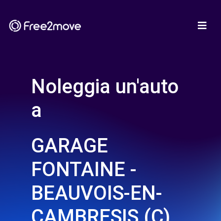
Noleggia un'auto
a
GARAGE
FONTAINE -
BEAUVOIS-EN-
CAMBRESIS (C)