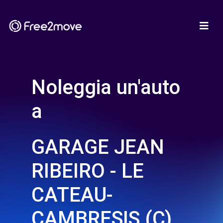
Noleggia un'auto
a
GARAGE JEAN
RIBEIRO - LE
CATEAU-
CAMBRESIS (C)