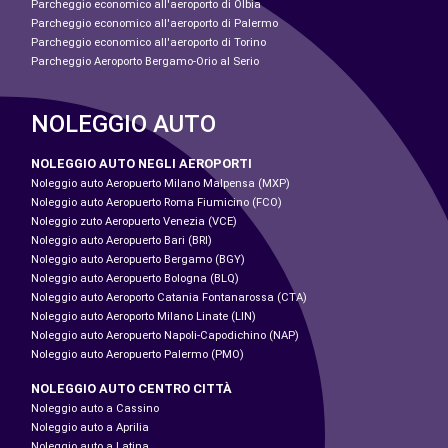
Parcheggio economico all'aeroporto di Olbia
Parcheggio economico all'aeroporto di Palermo
Parcheggio economico all'aeroporto di Torino
Parcheggio Aeroporto Bergamo-Orio al Serio
NOLEGGIO AUTO
NOLEGGIO AUTO NEGLI AEROPORTI
Noleggio auto Aeropuerto Milano Malpensa (MXP)
Noleggio auto Aeropuerto Roma Fiumicino (FCO)
Noleggio zuto Aeropuerto Venezia (VCE)
Noleggio auto Aeropuerto Bari (BRI)
Noleggio auto Aeropuerto Bergamo (BGY)
Noleggio auto Aeropuerto Bologna (BLQ)
Noleggio auto Aeroporto Catania Fontanarossa (CTA)
Noleggio auto Aeroporto Milano Linate (LIN)
Noleggio auto Aeropuerto Napoli-Capodichino (NAP)
Noleggio auto Aeropuerto Palermo (PMO)
NOLEGGIO AUTO CENTRO CITTÀ
Noleggio auto a Cassino
Noleggio auto a Aprilia
Noleggio auto a Latina