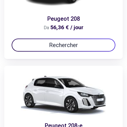
Peugeot 208
56,36 € / jour
Da
Rechercher
Peugeot 208-e