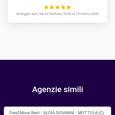
Noleggio auto dal 23 febbraio 2026 al 10 marzo 2026
Agenzie simili
Free2Move Rent - ALOIA GIOVANNI - MOTTOLA (C)