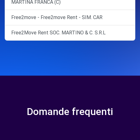
MARTINA FRANCA (C)
Free2move - Free2move Rent - SIM. CAR
Free2Move Rent SOC. MARTINO & C. S.R.L
Domande frequenti