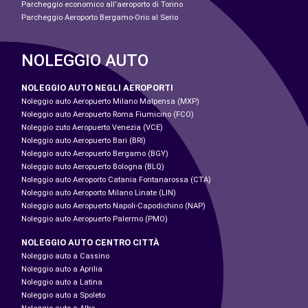
Parcheggio economico all'aeroporto di Torino
Parcheggio Aeroporto Bergamo-Orio al Serio
NOLEGGIO AUTO
NOLEGGIO AUTO NEGLI AEROPORTI
Noleggio auto Aeropuerto Milano Malpensa (MXP)
Noleggio auto Aeropuerto Roma Fiumicino (FCO)
Noleggio zuto Aeropuerto Venezia (VCE)
Noleggio auto Aeropuerto Bari (BRI)
Noleggio auto Aeropuerto Bergamo (BGY)
Noleggio auto Aeropuerto Bologna (BLQ)
Noleggio auto Aeroporto Catania Fontanarossa (CTA)
Noleggio auto Aeroporto Milano Linate (LIN)
Noleggio auto Aeropuerto Napoli-Capodichino (NAP)
Noleggio auto Aeropuerto Palermo (PMO)
NOLEGGIO AUTO CENTRO CITTÀ
Noleggio auto a Cassino
Noleggio auto a Aprilia
Noleggio auto a Latina
Noleggio auto a Spoleto