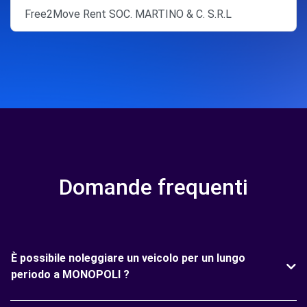
Free2Move Rent SOC. MARTINO & C. S.R.L
Domande frequenti
È possibile noleggiare un veicolo per un lungo
periodo a MONOPOLI ?