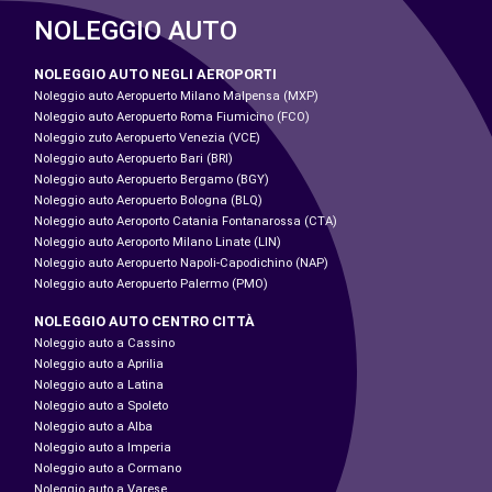
NOLEGGIO AUTO
NOLEGGIO AUTO NEGLI AEROPORTI
Noleggio auto Aeropuerto Milano Malpensa (MXP)
Noleggio auto Aeropuerto Roma Fiumicino (FCO)
Noleggio zuto Aeropuerto Venezia (VCE)
Noleggio auto Aeropuerto Bari (BRI)
Noleggio auto Aeropuerto Bergamo (BGY)
Noleggio auto Aeropuerto Bologna (BLQ)
Noleggio auto Aeroporto Catania Fontanarossa (CTA)
Noleggio auto Aeroporto Milano Linate (LIN)
Noleggio auto Aeropuerto Napoli-Capodichino (NAP)
Noleggio auto Aeropuerto Palermo (PMO)
NOLEGGIO AUTO CENTRO CITTÀ
Noleggio auto a Cassino
Noleggio auto a Aprilia
Noleggio auto a Latina
Noleggio auto a Spoleto
Noleggio auto a Alba
Noleggio auto a Imperia
Noleggio auto a Cormano
Noleggio auto a Varese