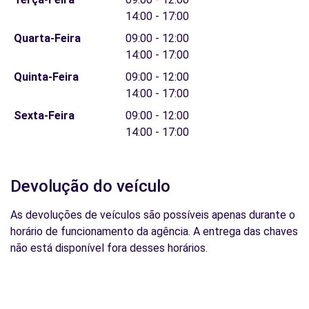
14:00 - 17:00
Quarta-Feira
09:00 - 12:00
14:00 - 17:00
Quinta-Feira
09:00 - 12:00
14:00 - 17:00
Sexta-Feira
09:00 - 12:00
14:00 - 17:00
Devolução do veículo
As devoluções de veículos são possíveis apenas durante o
horário de funcionamento da agência. A entrega das chaves
não está disponível fora desses horários.