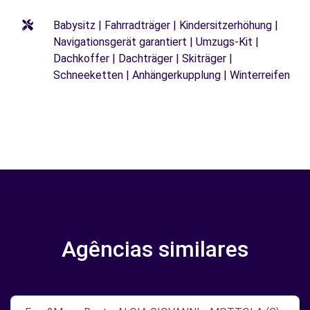
Babysitz | Fahrradträger | Kindersitzerhöhung |
Navigationsgerät garantiert | Umzugs-Kit |
Dachkoffer | Dachträger | Skiträger |
Schneeketten | Anhängerkupplung | Winterreifen
Agências similares