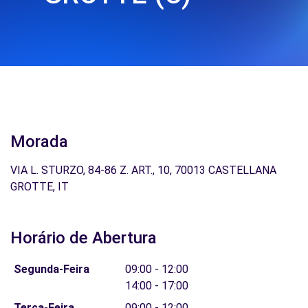
Morada
VIA L. STURZO, 84-86 Z. ART., 10, 70013 CASTELLANA
GROTTE, IT
Horário de Abertura
Segunda-Feira
09:00 - 12:00
14:00 - 17:00
Terça-Feira
09:00 - 12:00