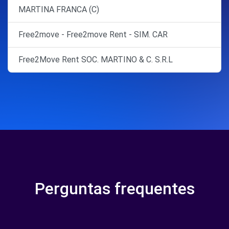
MARTINA FRANCA (C)
Free2move - Free2move Rent - SIM. CAR
Free2Move Rent SOC. MARTINO & C. S.R.L
Perguntas frequentes