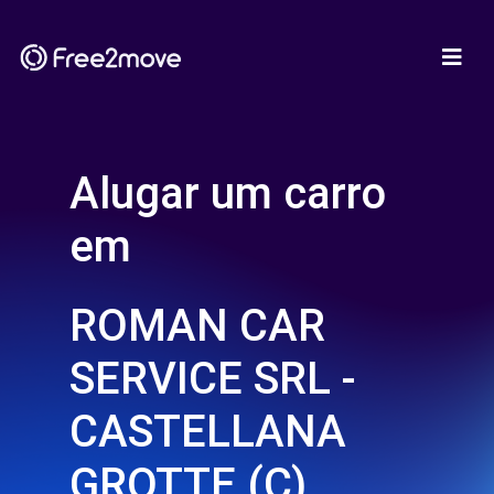
Alugar um carro
em
ROMAN CAR
SERVICE SRL -
CASTELLANA
GROTTE (C)