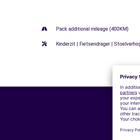
Pack additional mileage (400KM)
Kinderzit | Fietsendrager | Stoelverho