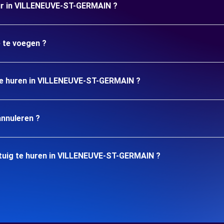
uur in VILLENEUVE-ST-GERMAIN ?
e te voegen ?
 te huren in VILLENEUVE-ST-GERMAIN ?
annuleren ?
tuig te huren in VILLENEUVE-ST-GERMAIN ?