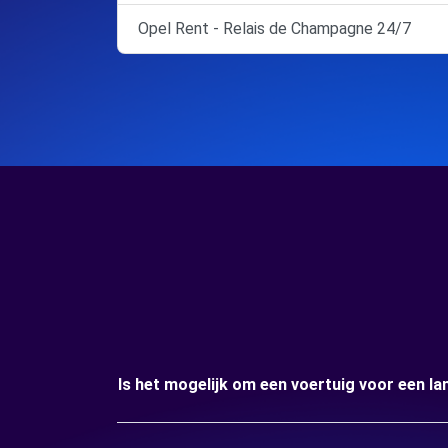
Opel Rent - Relais de Champagne 24/7
Is het mogelijk om een voertuig voor een 