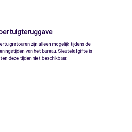
oertuigteruggave
ertuigretouren zijn alleen mogelijk tijdens de
eningstijden van het bureau. Sleutelafgifte is
iten deze tijden niet beschikbaar.