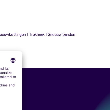
| Sneeuwkettingen | Trekhaak | Sneeuw banden