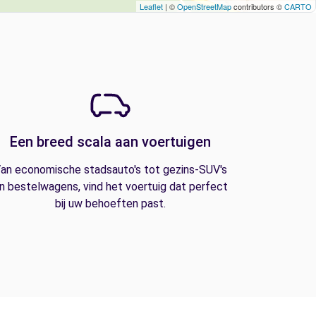
Leaflet
| ©
OpenStreetMap
contributors ©
CARTO
Een breed scala aan voertuigen
an economische stadsauto's tot gezins-SUV's
n bestelwagens, vind het voertuig dat perfect
bij uw behoeften past.