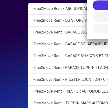
Free2Move Rent - ABCIS PICARDIE COMPI
Free2move Rent - DS STORE SOISSONS -
Free2Move Rent - GARAGE DAVID SOIRON 
Free2Move Rent - GARAGE DELABRANCHE 
Free2Move Rent - GARAGE SYMCZYK ET F
Free2move Rent - GARAGE TUPPIN - LAON 
Free2move Rent - RIESTER LOCATION - C
Free2Move Rent - RIESTER AUTOMOBILES
Free2Move Rent - TUPPIN MARY AUTOMO