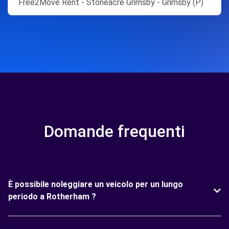
Free2Move Rent - Stoneacre Grimsby - Grimsby (P)
Domande frequenti
È possibile noleggiare un veicolo per un lungo
periodo a Rotherham ?