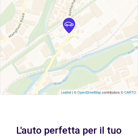
Leaflet
| ©
OpenStreetMap
contributors ©
CARTO
L'auto perfetta per il tuo