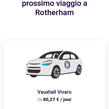
prossimo viaggio a
Rotherham
Vauxhall Vivaro
80,27 € / jour
Da