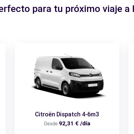
erfecto para tu próximo viaje 
Citroën Dispatch 4-6m3
92,31 € /día
Desde