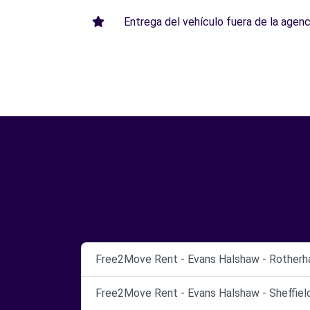
Entrega del vehículo fuera de la agenci
Free2Move Rent - Evans Halshaw - Rotherh
Free2Move Rent - Evans Halshaw - Sheffield 