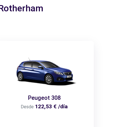
a Rotherham
Peugeot 308
122,53 € /día
Desde