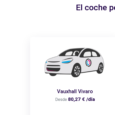
El coche p
Vauxhall Vivaro
80,27 € /día
Desde