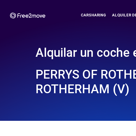
CARSHARING
ALQUILER D
Alquilar un coche 
PERRYS OF ROTH
ROTHERHAM (V)