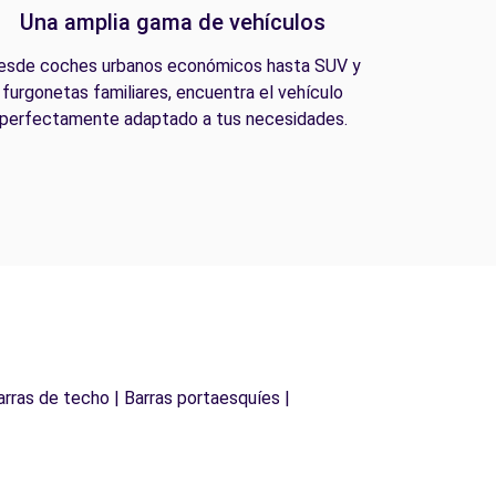
Una amplia gama de vehículos
esde coches urbanos económicos hasta SUV y
furgonetas familiares, encuentra el vehículo
perfectamente adaptado a tus necesidades.
arras de techo | Barras portaesquíes |