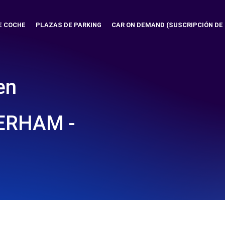
E COCHE
PLAZAS DE PARKING
CAR ON DEMAND (SUSCRIPCIÓN DE
en
ERHAM -