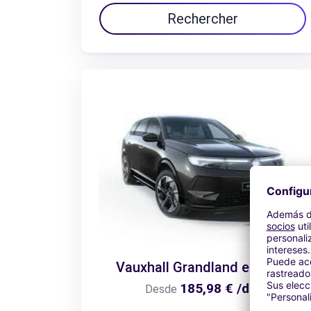
Rechercher
Vauxhall Grandland electric
185,98 € /día
Desde