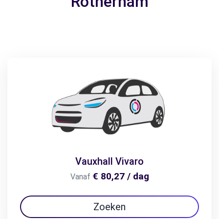
Rotherham
Vauxhall Vivaro
€ 80,27 / dag
Vanaf
Zoeken