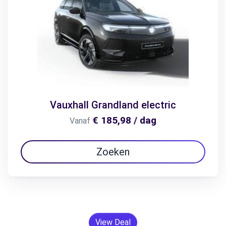
Vauxhall Grandland electric
€ 185,98 / dag
Vanaf
Zoeken
View Deal