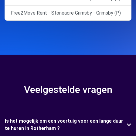
Free2Move Rent - Stoneacre Grimsby - Grimsby (P)
Veelgestelde vragen
Is het mogelijk om een voertuig voor een lange duur
te huren in Rotherham ?