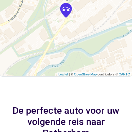
Leaflet
| ©
OpenStreetMap
contributors ©
CARTO
De perfecte auto voor uw
volgende reis naar