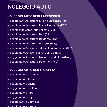
NOLEGGIO AUTO
NOLEGGIO AUTO NEGLI AEROPORTI
Noleggio auto Aeropuerto Milano Malpensa (MXP)
Noleggio auto Aeropuerto Roma Fiumicino (FCO)
Noleggio zuto Aeropuerto Venezia (VCE)
Noleggio auto Aeropuerto Bari (BRI)
Noleggio auto Aeropuerto Bergamo (BGY)
Noleggio auto Aeropuerto Bologna (BLQ)
Noleggio auto Aeroporto Catania Fontanarossa (CTA)
Noleggio auto Aeroporto Milano Linate (LIN)
Noleggio auto Aeropuerto Napoli-Capodichino (NAP)
Noleggio auto Aeropuerto Palermo (PMO)
NOLEGGIO AUTO CENTRO CITTÀ
Noleggio auto a Cassino
Noleggio auto a Aprilia
Noleggio auto a Latina
Noleggio auto a Spoleto
Noleggio auto a Alba
Noleggio auto a Imperia
Noleggio auto a Cormano
Noleggio auto a Varese