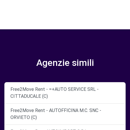
Agenzie simili
Free2Move Rent - =+AUTO SERVICE SRL -
CITTADUCALE (C)
Free2Move Rent - AUTOFFICINA M.C. SNC -
ORVIETO (C)