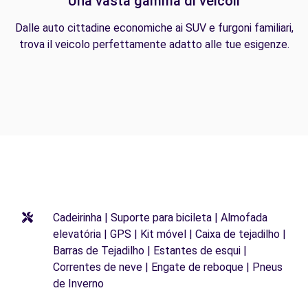
Una vasta gamma di veicoli
Dalle auto cittadine economiche ai SUV e furgoni familiari,
trova il veicolo perfettamente adatto alle tue esigenze.
Cadeirinha | Suporte para bicileta | Almofada
elevatória | GPS | Kit móvel | Caixa de tejadilho |
Barras de Tejadilho | Estantes de esqui |
Correntes de neve | Engate de reboque | Pneus
de Inverno