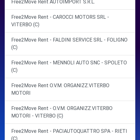
Free2Move Rent AUTOIMPORT S.R.L.
Free2Move Rent - CAROCCI MOTORS SRL -
VITERBO (C)
Free2Move Rent - FALDINI SERVICE SRL - FOLIGNO
(C)
Free2Move Rent - MENNOLI AUTO SNC - SPOLETO
(C)
Free2Move Rent O.V.M. ORGANIZZ.VITERBO
MOTORI
Free2Move Rent - O.V.M. ORGANIZZ.VITERBO
MOTORI - VITERBO (C)
Free2Move Rent - PACIAUTOQUATTRO SPA - RIETI
(C)