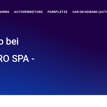
ARING
AUTOVERMIETUNG
PARKPLÄTZE
CAR ON DEMAND (AUT
o bei
O SPA -