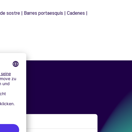
 de sostre | Barres portaesquís | Cadenes |