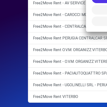
Free2Move Rent - AV SERVICE - PERUGIA (
Free2Move Rent - CAROCCI MOTORS SRL -
Free2Move Rent - CENTRALCAR SERVICE S
Free2Move Rent PERUGIA CENTRALCAR S
Free2Move Rent O.V.M. ORGANIZZ.VITER
Free2Move Rent - O.V.M. ORGANIZZ.VITER
Free2Move Rent - PACIAUTOQUATTRO SPA 
Free2Move Rent - UGOLINELLI SRL - PERU
Free2Move Rent VITERBO