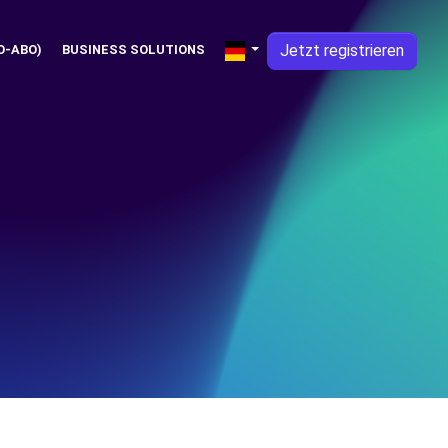
Jetzt registrieren
O-ABO)
BUSINESS SOLUTIONS