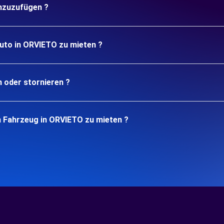
inzuzufügen ?
Auto in ORVIETO zu mieten ?
n oder stornieren ?
n Fahrzeug in ORVIETO zu mieten ?