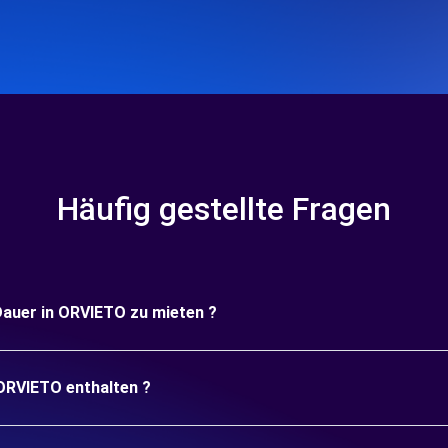
Häufig gestellte Fragen
 Dauer in ORVIETO zu mieten ?
 ORVIETO enthalten ?