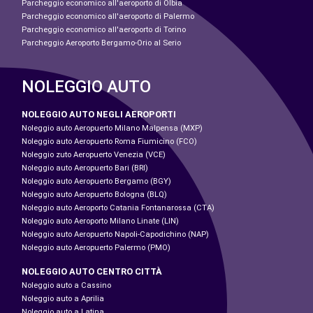
Parcheggio economico all'aeroporto di Olbia
Parcheggio economico all'aeroporto di Palermo
Parcheggio economico all'aeroporto di Torino
Parcheggio Aeroporto Bergamo-Orio al Serio
NOLEGGIO AUTO
NOLEGGIO AUTO NEGLI AEROPORTI
Noleggio auto Aeropuerto Milano Malpensa (MXP)
Noleggio auto Aeropuerto Roma Fiumicino (FCO)
Noleggio zuto Aeropuerto Venezia (VCE)
Noleggio auto Aeropuerto Bari (BRI)
Noleggio auto Aeropuerto Bergamo (BGY)
Noleggio auto Aeropuerto Bologna (BLQ)
Noleggio auto Aeroporto Catania Fontanarossa (CTA)
Noleggio auto Aeroporto Milano Linate (LIN)
Noleggio auto Aeropuerto Napoli-Capodichino (NAP)
Noleggio auto Aeropuerto Palermo (PMO)
NOLEGGIO AUTO CENTRO CITTÀ
Noleggio auto a Cassino
Noleggio auto a Aprilia
Noleggio auto a Latina