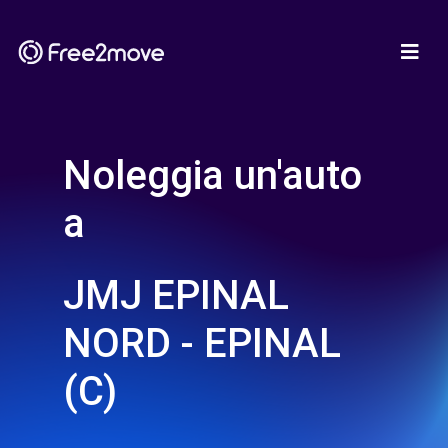
Noleggia un'auto
a
JMJ EPINAL
NORD - EPINAL
(C)