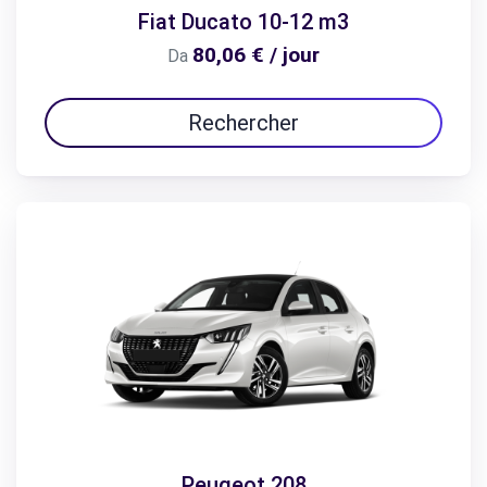
Fiat Ducato 10-12 m3
80,06 € / jour
Da
Rechercher
Peugeot 208