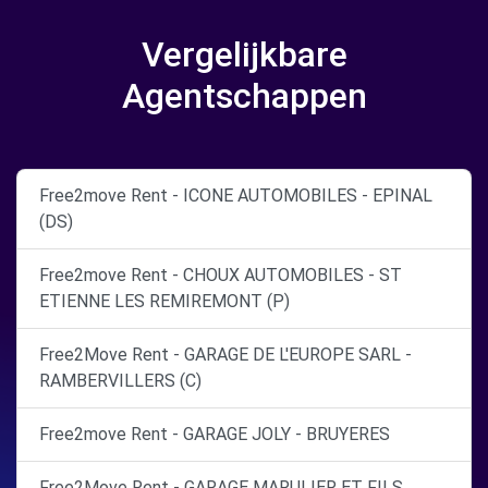
Vergelijkbare
Agentschappen
Free2move Rent - ICONE AUTOMOBILES - EPINAL
(DS)
Free2move Rent - CHOUX AUTOMOBILES - ST
ETIENNE LES REMIREMONT (P)
Free2Move Rent - GARAGE DE L'EUROPE SARL -
RAMBERVILLERS (C)
Free2move Rent - GARAGE JOLY - BRUYERES
Free2Move Rent - GARAGE MARULIER ET FILS