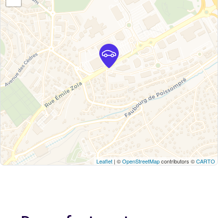
Leaflet
| ©
OpenStreetMap
contributors ©
CARTO