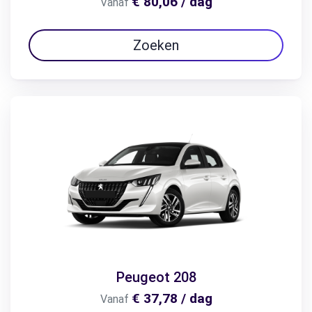
€ 80,06 / dag
Vanaf
Zoeken
Peugeot 208
€ 37,78 / dag
Vanaf