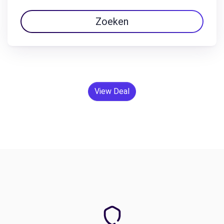
Zoeken
View Deal