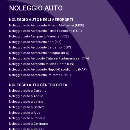
NOLEGGIO AUTO
NOLEGGIO AUTO NEGLI AEROPORTI
Noleggio auto Aeropuerto Milano Malpensa (MXP)
Noleggio auto Aeropuerto Roma Fiumicino (FCO)
Noleggio zuto Aeropuerto Venezia (VCE)
Noleggio auto Aeropuerto Bari (BRI)
Noleggio auto Aeropuerto Bergamo (BGY)
Noleggio auto Aeropuerto Bologna (BLQ)
Noleggio auto Aeroporto Catania Fontanarossa (CTA)
Noleggio auto Aeroporto Milano Linate (LIN)
Noleggio auto Aeropuerto Napoli-Capodichino (NAP)
Noleggio auto Aeropuerto Palermo (PMO)
NOLEGGIO AUTO CENTRO CITTÀ
Noleggio auto a Cassino
Noleggio auto a Aprilia
Noleggio auto a Latina
Noleggio auto a Spoleto
Noleggio auto a Alba
Noleggio auto a Imperia
Noleggio auto a Cormano
Noleggio auto a Varese