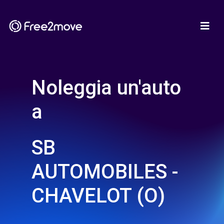
Noleggia un'auto
a
SB
AUTOMOBILES -
CHAVELOT (O)