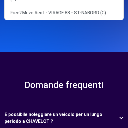
Free2Move Rent - VIRAGE 88 - ST-NABORD (C)
Domande frequenti
È possibile noleggiare un veicolo per un lungo
periodo a CHAVELOT ?