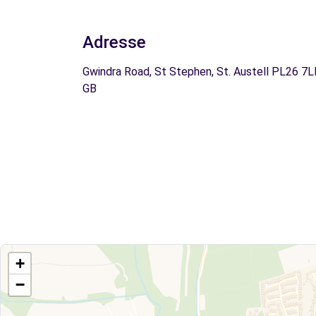
Adresse
Gwindra Road, St Stephen, St. Austell PL26 7L
GB
+
−