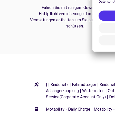
Fahren Sie mit ruhigem Gewissen. Die
Haftpflichtversicherung ist in all unseren
Vermietungen enthalten, um Sie auf der Straße
schützen.
| | Kindersitz | Fahrradträger | Kinde
Anhängerkupplung | Winterreifen | Out
Service(Corporate Account Only) | De
Motability - Daily Charge | Motability -