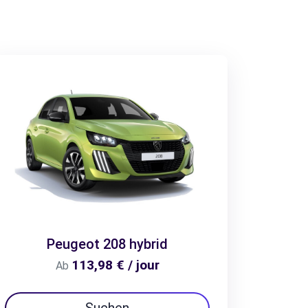
Peugeot 208 hybrid
113,98 € / jour
Ab