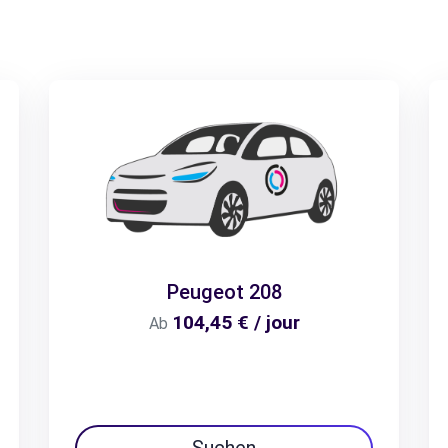
Peugeot 208
104,45 € / jour
Ab