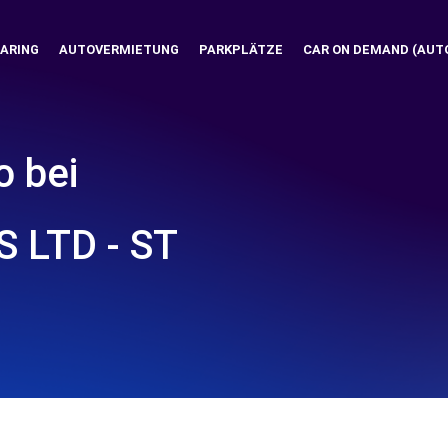
ARING
AUTOVERMIETUNG
PARKPLÄTZE
CAR ON DEMAND (AUT
o bei
 LTD - ST