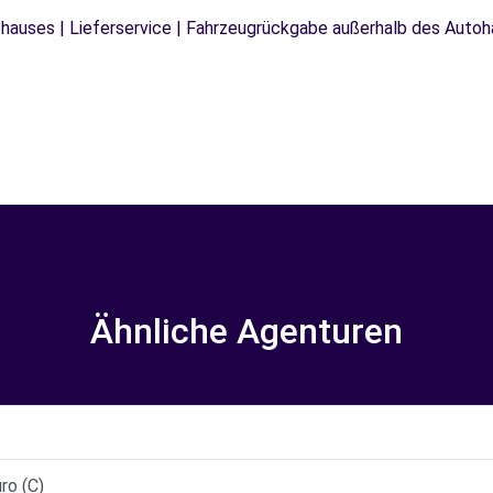
auses | Lieferservice | Fahrzeugrückgabe außerhalb des Autoha
Ähnliche Agenturen
ro (C)