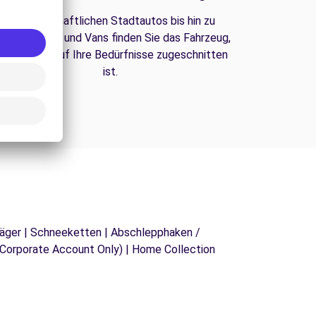
Von wirtschaftlichen Stadtautos bis hin zu
amilien-SUVs und Vans finden Sie das Fahrzeug,
as perfekt auf Ihre Bedürfnisse zugeschnitten
ist.
iträger | Schneeketten | Abschlepphaken /
y(Corporate Account Only) | Home Collection