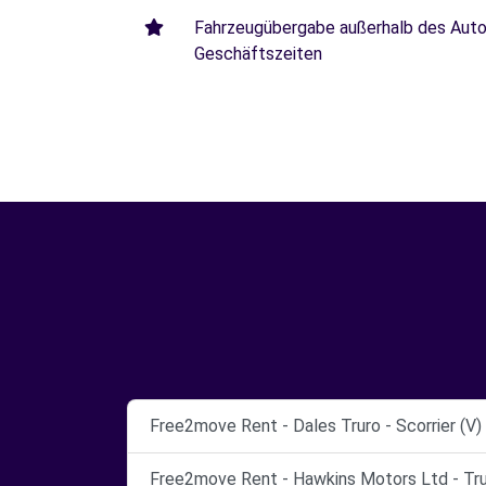
Fahrzeugübergabe außerhalb des Autoh
Geschäftszeiten
Free2move Rent - Dales Truro - Scorrier (V)
Free2move Rent - Hawkins Motors Ltd - Tru