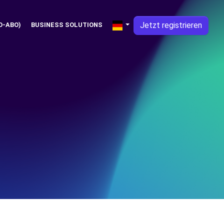
Jetzt registrieren
O-ABO)
BUSINESS SOLUTIONS