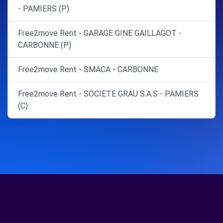
- PAMIERS (P)
Free2move Rent - GARAGE GINE GAILLAGOT -
CARBONNE (P)
Free2move Rent - SMACA - CARBONNE
Free2move Rent - SOCIETE GRAU S.A.S - PAMIERS
(C)