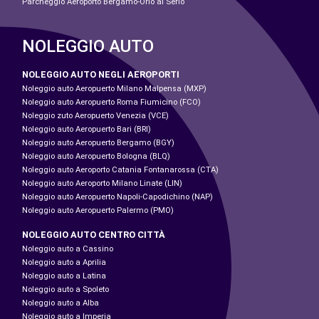
Parcheggio Aeroporto Bergamo-Orio al Serio
NOLEGGIO AUTO
NOLEGGIO AUTO NEGLI AEROPORTI
Noleggio auto Aeropuerto Milano Malpensa (MXP)
Noleggio auto Aeropuerto Roma Fiumicino (FCO)
Noleggio zuto Aeropuerto Venezia (VCE)
Noleggio auto Aeropuerto Bari (BRI)
Noleggio auto Aeropuerto Bergamo (BGY)
Noleggio auto Aeropuerto Bologna (BLQ)
Noleggio auto Aeroporto Catania Fontanarossa (CTA)
Noleggio auto Aeroporto Milano Linate (LIN)
Noleggio auto Aeropuerto Napoli-Capodichino (NAP)
Noleggio auto Aeropuerto Palermo (PMO)
NOLEGGIO AUTO CENTRO CITTÀ
Noleggio auto a Cassino
Noleggio auto a Aprilia
Noleggio auto a Latina
Noleggio auto a Spoleto
Noleggio auto a Alba
Noleggio auto a Imperia