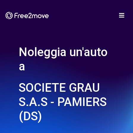
Noleggia un'auto
a
SOCIETE GRAU
S.A.S - PAMIERS
(DS)