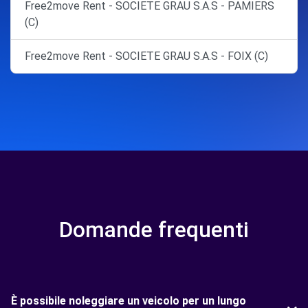
Free2move Rent - SOCIETE GRAU S.A.S - PAMIERS
(C)
Free2move Rent - SOCIETE GRAU S.A.S - FOIX (C)
Domande frequenti
È possibile noleggiare un veicolo per un lungo