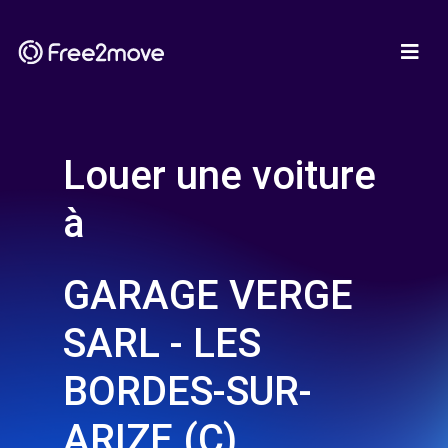
Louer une voiture
à
GARAGE VERGE
SARL - LES
BORDES-SUR-
ARIZE (C)