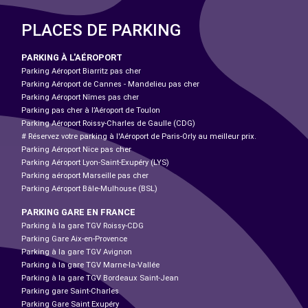
PLACES DE PARKING
PARKING À L'AÉROPORT
Parking Aéroport Biarritz pas cher
Parking Aéroport de Cannes - Mandelieu pas cher
Parking Aéroport Nîmes pas cher
Parking pas cher à l’Aéroport de Toulon
Parking Aéroport Roissy-Charles de Gaulle (CDG)
# Réservez votre parking à l'Aéroport de Paris-Orly au meilleur prix.
Parking Aéroport Nice pas cher
Parking Aéroport Lyon-Saint-Exupéry (LYS)
Parking aéroport Marseille pas cher
Parking Aéroport Bâle-Mulhouse (BSL)
PARKING GARE EN FRANCE
Parking à la gare TGV Roissy-CDG
Parking Gare Aix-en-Provence
Parking à la gare TGV Avignon
Parking à la gare TGV Marne-la-Vallée
Parking à la gare TGV Bordeaux Saint-Jean
Parking gare Saint-Charles
Parking Gare Saint Exupéry