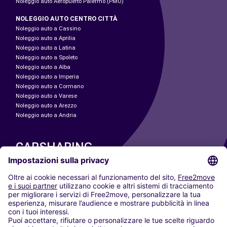
Noleggio auto Aeropuerto Palermo (PMO)
NOLEGGIO AUTO CENTRO CITTÀ
Noleggio auto a Cassino
Noleggio auto a Aprilia
Noleggio auto a Latina
Noleggio auto a Spoleto
Noleggio auto a Alba
Noleggio auto a Imperia
Noleggio auto a Cormano
Noleggio auto a Varese
Noleggio auto a Arezzo
Noleggio auto a Andria
CARSHARING
LE NOSTRE CITTÀ
Paris
Madrid
Washington DC
Milano
Roma
Torino