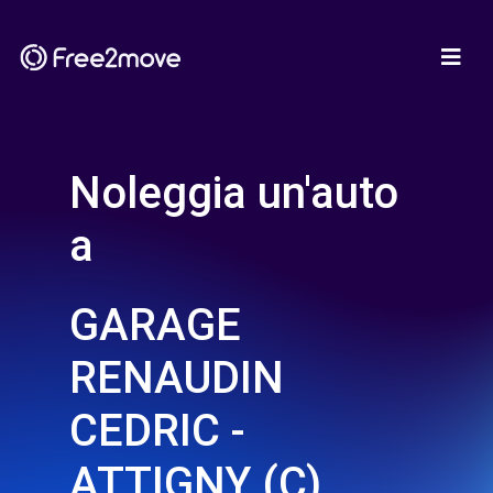
Noleggia un'auto
a
GARAGE
RENAUDIN
CEDRIC -
ATTIGNY (C)