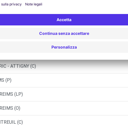
AGNE ARDENNE - REIMS
GNE ARDENNE - REIMS (C)
GNE ARDENNE - REIMS (DS)
GNE ARDENNE - THILLOIS (C)
IC - ATTIGNY (C)
S (P)
REIMS (LP)
REIMS (O)
TREUIL (C)