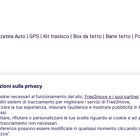
zatina Auto | GPS | Kit trasloco | Box da tetto | Barre tetto | Po
Agenzie simili