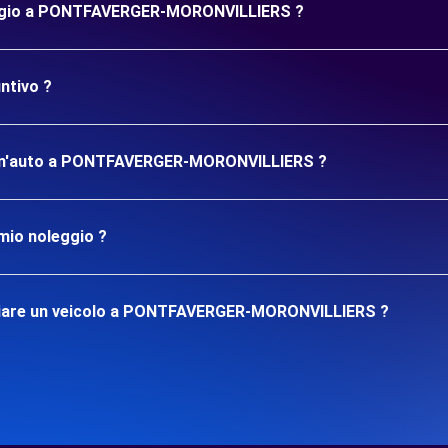
leggio a PONTFAVERGER-MORONVILLIERS ?
ntivo ?
are un'auto a PONTFAVERGER-MORONVILLIERS ?
mio noleggio ?
ggiare un veicolo a PONTFAVERGER-MORONVILLIERS ?