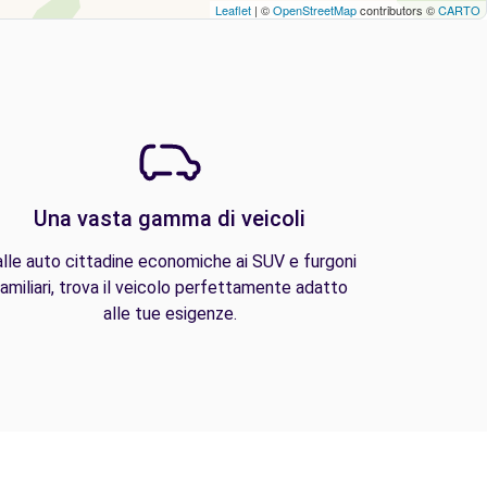
Leaflet
| ©
OpenStreetMap
contributors ©
CARTO
Una vasta gamma di veicoli
lle auto cittadine economiche ai SUV e furgoni
amiliari, trova il veicolo perfettamente adatto
alle tue esigenze.