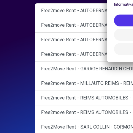
Free2move Rent - AUTOBERNARD CHAMP
Free2move Rent - AUTOBERNARD CHAMPA
Free2move Rent - AUTOBERNARD CHAMPA
Free2move Rent - AUTOBERNARD CHAMPA
Free2Move Rent - GARAGE RENAUDIN CEDR
Free2move Rent - MILLAUTO REIMS - REIM
Free2move Rent - REIMS AUTOMOBILES - 
Free2move Rent - REIMS AUTOMOBILES - 
Free2Move Rent - SARL COLLIN - CORMON