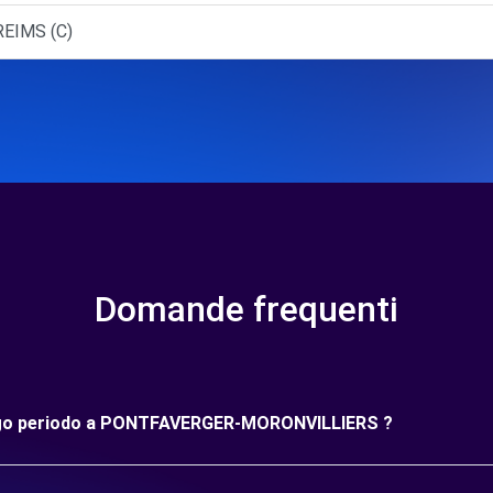
REIMS (C)
Domande frequenti
 lungo periodo a PONTFAVERGER-MORONVILLIERS ?