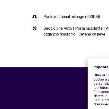
Pack additional mileage (400KM)
Seggiolone Auto | Porta biciclette | Al
aggancio rimorchio | Catene da neve