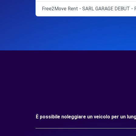
Free2Move Rent - SARL GARAGE DEBUT - 
È possibile noleggiare un veicolo per un