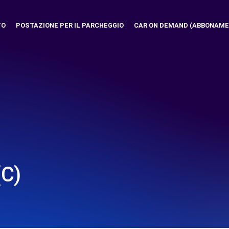
TO
POSTAZIONE PER IL PARCHEGGIO
CAR ON DEMAND (ABBONAME
C)