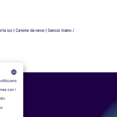
rta sci | Catene da neve | Gancio traino /