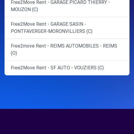
Free2Move Rent - GARAGE PICARD THIERRY -
MOUZON (C)
Free2Move Rent - GARAGE SASIN -
PONTFAVERGER-MORONVILLIERS (C)
Free2move Rent - REIMS AUTOMOBILES - REIMS
(O)
Free2Move Rent - SF AUTO - VOUZIERS (C)