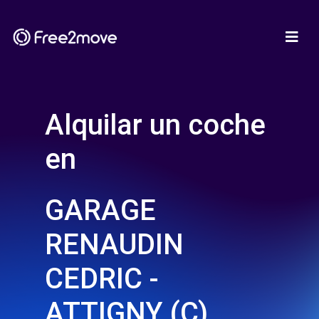
Alquilar un coche
en
GARAGE
RENAUDIN
CEDRIC -
ATTIGNY (C)