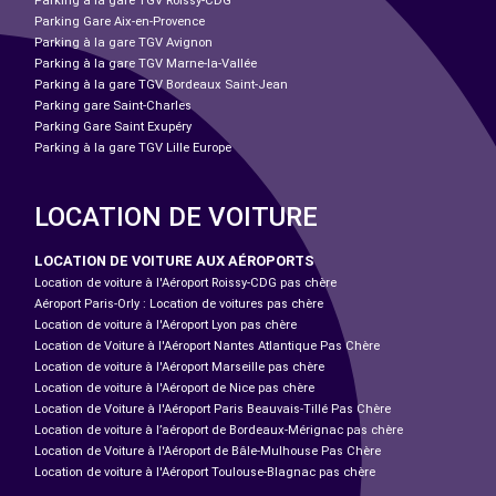
Parking à la gare TGV Roissy-CDG
Parking Gare Aix-en-Provence
Parking à la gare TGV Avignon
Parking à la gare TGV Marne-la-Vallée
Parking à la gare TGV Bordeaux Saint-Jean
Parking gare Saint-Charles
Parking Gare Saint Exupéry
Parking à la gare TGV Lille Europe
LOCATION DE VOITURE
LOCATION DE VOITURE AUX AÉROPORTS
Location de voiture à l'Aéroport Roissy-CDG pas chère
Aéroport Paris-Orly : Location de voitures pas chère
Location de voiture à l'Aéroport Lyon pas chère
Location de Voiture à l'Aéroport Nantes Atlantique Pas Chère
Location de voiture à l'Aéroport Marseille pas chère
Location de voiture à l'Aéroport de Nice pas chère
Location de Voiture à l'Aéroport Paris Beauvais-Tillé Pas Chère
Location de voiture à l’aéroport de Bordeaux-Mérignac pas chère
Location de Voiture à l'Aéroport de Bâle-Mulhouse Pas Chère
Location de voiture à l'Aéroport Toulouse-Blagnac pas chère