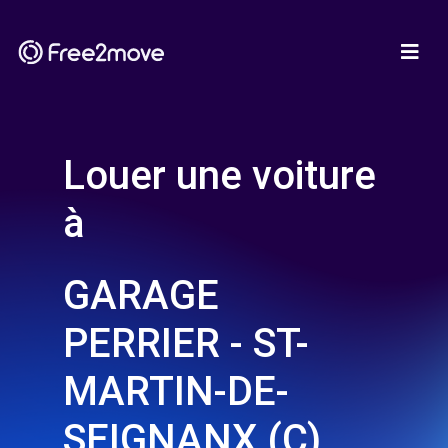
Louer une voiture
à
GARAGE
PERRIER - ST-
MARTIN-DE-
SEIGNANX (C)