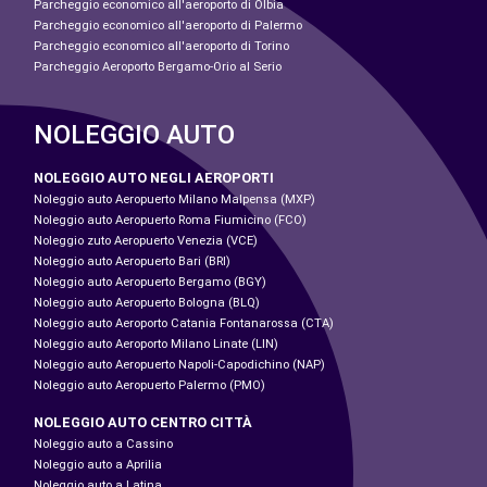
Parcheggio economico all'aeroporto di Olbia
Parcheggio economico all'aeroporto di Palermo
Parcheggio economico all'aeroporto di Torino
Parcheggio Aeroporto Bergamo-Orio al Serio
NOLEGGIO AUTO
NOLEGGIO AUTO NEGLI AEROPORTI
Noleggio auto Aeropuerto Milano Malpensa (MXP)
Noleggio auto Aeropuerto Roma Fiumicino (FCO)
Noleggio zuto Aeropuerto Venezia (VCE)
Noleggio auto Aeropuerto Bari (BRI)
Noleggio auto Aeropuerto Bergamo (BGY)
Noleggio auto Aeropuerto Bologna (BLQ)
Noleggio auto Aeroporto Catania Fontanarossa (CTA)
Noleggio auto Aeroporto Milano Linate (LIN)
Noleggio auto Aeropuerto Napoli-Capodichino (NAP)
Noleggio auto Aeropuerto Palermo (PMO)
NOLEGGIO AUTO CENTRO CITTÀ
Noleggio auto a Cassino
Noleggio auto a Aprilia
Noleggio auto a Latina