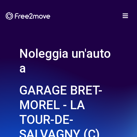
Noleggia un'auto
a
GARAGE BRET-
MOREL - LA
TOUR-DE-
SALVAGNY (C)