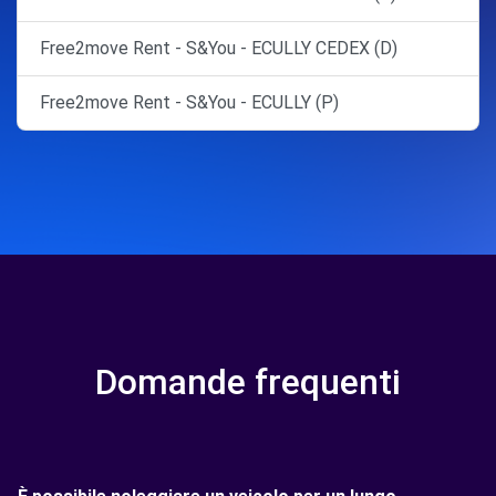
Free2move Rent - S&You - ECULLY CEDEX (D)
Free2move Rent - S&You - ECULLY (P)
Domande frequenti