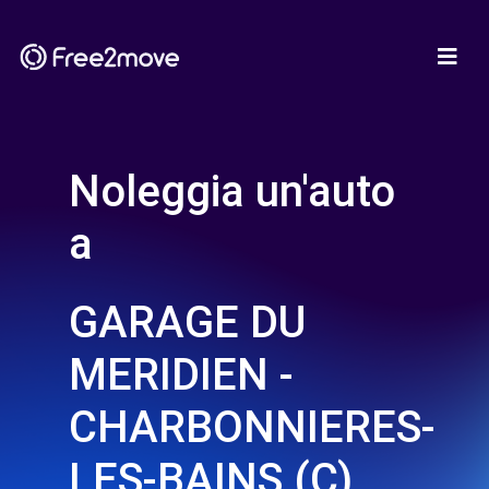
Noleggia un'auto
a
GARAGE DU
MERIDIEN -
CHARBONNIERES-
LES-BAINS (C)