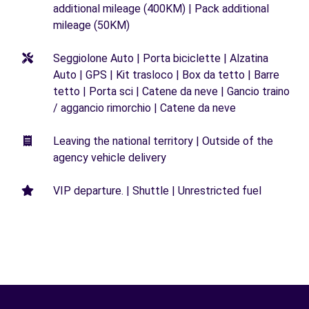
additional mileage (400KM) | Pack additional
mileage (50KM)
Seggiolone Auto | Porta biciclette | Alzatina
Auto | GPS | Kit trasloco | Box da tetto | Barre
tetto | Porta sci | Catene da neve | Gancio traino
/ aggancio rimorchio | Catene da neve
Leaving the national territory | Outside of the
agency vehicle delivery
VIP departure. | Shuttle | Unrestricted fuel