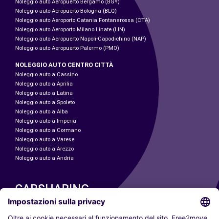
Noleggio auto Aeropuerto Bergamo (BGY)
Noleggio auto Aeropuerto Bologna (BLQ)
Noleggio auto Aeroporto Catania Fontanarossa (CTA)
Noleggio auto Aeroporto Milano Linate (LIN)
Noleggio auto Aeropuerto Napoli-Capodichino (NAP)
Noleggio auto Aeropuerto Palermo (PMO)
NOLEGGIO AUTO CENTRO CITTÀ
Noleggio auto a Cassino
Noleggio auto a Aprilia
Noleggio auto a Latina
Noleggio auto a Spoleto
Noleggio auto a Alba
Noleggio auto a Imperia
Noleggio auto a Cormano
Noleggio auto a Varese
Noleggio auto a Arezzo
Noleggio auto a Andria
CARSHARING
LE NOSTRE CITTÀ
Paris