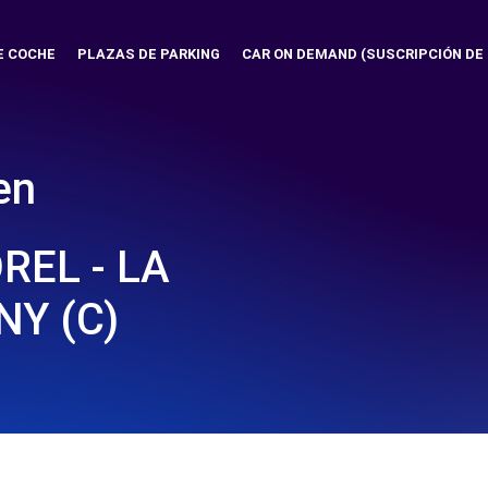
E COCHE
PLAZAS DE PARKING
CAR ON DEMAND (SUSCRIPCIÓN DE
en
REL - LA
Y (C)