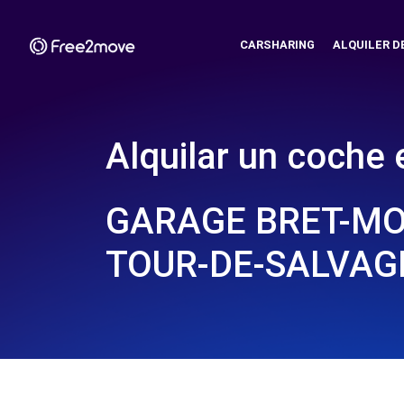
CARSHARING
ALQUILER D
Alquilar un coche 
GARAGE BRET-MO
TOUR-DE-SALVAGN