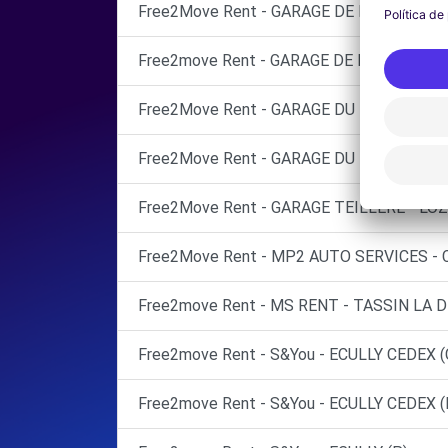
Free2Move Rent - GARAGE DE L'EUROPE - 
Free2move Rent - GARAGE DE LA DEMI LUN
Free2Move Rent - GARAGE DU MERIDIEN 
Free2Move Rent - GARAGE DU MERIDIEN -
Free2Move Rent - GARAGE TEILLERE - LOZ
Free2Move Rent - MP2 AUTO SERVICES - 
Free2move Rent - MS RENT - TASSIN LA 
Free2move Rent - S&You - ECULLY CEDEX (
Free2move Rent - S&You - ECULLY CEDEX (