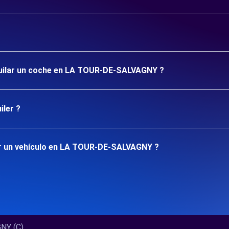
lquilar un coche en LA TOUR-DE-SALVAGNY ?
iler ?
ar un vehículo en LA TOUR-DE-SALVAGNY ?
 (C)...