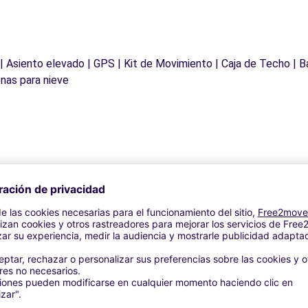
 | Asiento elevado | GPS | Kit de Movimiento | Caja de Techo | B
nas para nieve
Agencias similares