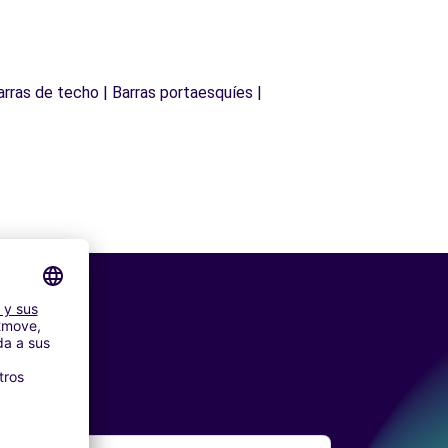
arras de techo | Barras portaesquíes |