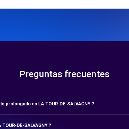
Preguntas frecuentes
eríodo prolongado en LA TOUR-DE-SALVAGNY ?
n LA TOUR-DE-SALVAGNY ?