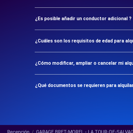
¿Es posible añadir un conductor adicional ?
¿Cuáles son los requisitos de edad para a
¿Cómo modificar, ampliar o cancelar mi alqu
¿Qué documentos se requieren para alquil
Recepción
GARAGE BRET-MOREL - LA TOUR-DE-SALVAGNY