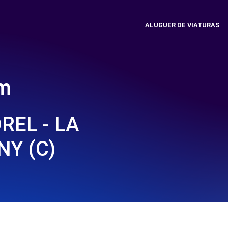
ALUGUER DE VIATURAS
em
REL - LA
Y (C)