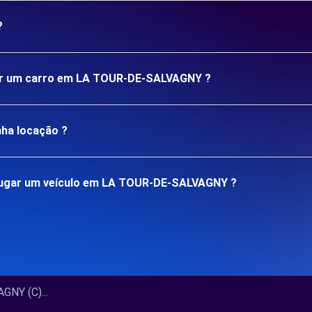
?
ugar um carro em LA TOUR-DE-SALVAGNY ?
nha locação ?
lugar um veículo em LA TOUR-DE-SALVAGNY ?
NY (C)...