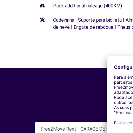
Pack additional mileage (400KM)
Cadeirinha | Suporte para bicileta | Al
de neve | Engate de reboque | Pneus 
Free2Move Rent - GARAGE DE L'EUROPE - 