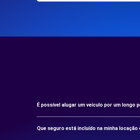
É possível alugar um veículo por um long
Que seguro está incluído na minha locaç