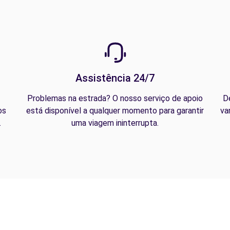
Assistência 24/7
Problemas na estrada? O nosso serviço de apoio
D
os
está disponível a qualquer momento para garantir
va
.
uma viagem ininterrupta.