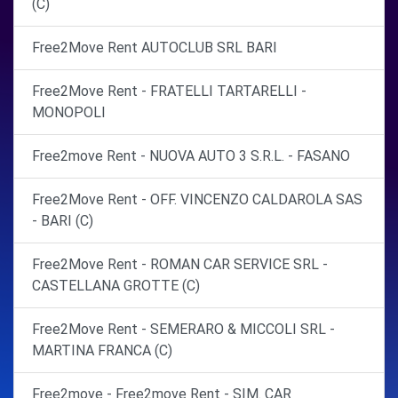
(C)
Free2Move Rent AUTOCLUB SRL BARI
Free2Move Rent - FRATELLI TARTARELLI -
MONOPOLI
Free2move Rent - NUOVA AUTO 3 S.R.L. - FASANO
Free2Move Rent - OFF. VINCENZO CALDAROLA SAS
- BARI (C)
Free2Move Rent - ROMAN CAR SERVICE SRL -
CASTELLANA GROTTE (C)
Free2Move Rent - SEMERARO & MICCOLI SRL -
MARTINA FRANCA (C)
Free2move - Free2move Rent - SIM. CAR