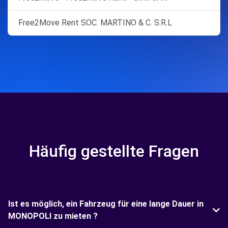
Free2Move Rent SOC. MARTINO & C. S.R.L
Häufig gestellte Fragen
Ist es möglich, ein Fahrzeug für eine lange Dauer in
MONOPOLI zu mieten ?