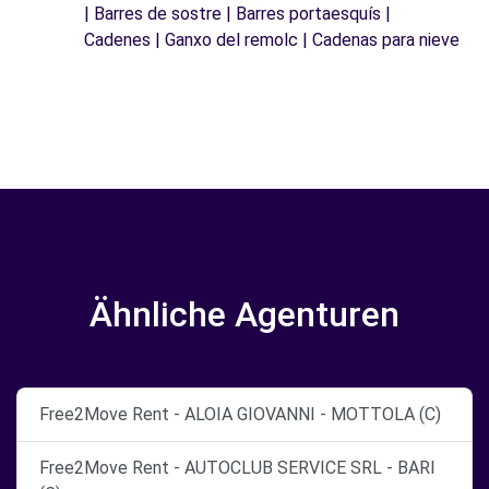
| Barres de sostre | Barres portaesquís |
Cadenes | Ganxo del remolc | Cadenas para nieve
Ähnliche Agenturen
Free2Move Rent - ALOIA GIOVANNI - MOTTOLA (C)
Free2Move Rent - AUTOCLUB SERVICE SRL - BARI