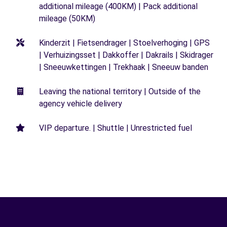
additional mileage (400KM) | Pack additional
mileage (50KM)
Kinderzit | Fietsendrager | Stoelverhoging | GPS
| Verhuizingsset | Dakkoffer | Dakrails | Skidrager
| Sneeuwkettingen | Trekhaak | Sneeuw banden
Leaving the national territory | Outside of the
agency vehicle delivery
VIP departure. | Shuttle | Unrestricted fuel