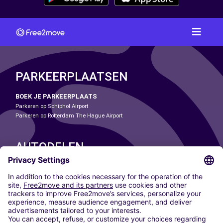
PARKEERPLAATSEN
BOEK JE PARKEERPLAATS
Parkeren op Schiphol Airport
Parkeren op Rotterdam The Hague Airport
AUTODELEN
ONZE STEDEN
Paris
Madrid
Washington DC
Milaan
Rome