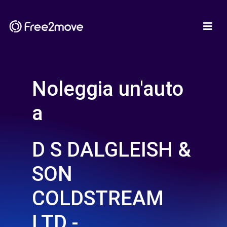
Noleggia un'auto
a
D S DALGLEISH &
SON
COLDSTREAM
LTD -