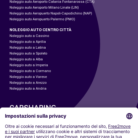
Noleggio auto Aeroporto Catania Fontanarossa (CTA)
Noleggio auto Aeroporto Milano Linate (LIN)
Noleggio auto Aeropuerto Napoli-Capodichino (NAP)
Noleggio auto Aeropuerto Palermo (PMO)
NOLEGGIO AUTO CENTRO CITTÀ
Noleggio auto a Cassino
Noleggio auto a Aprilia
Noleggio auto a Latina
Noleggio auto a Spoleto
Noleggio auto a Alba
Noleggio auto a Imperia
Noleggio auto a Cormano
Noleggio auto a Varese
Noleggio auto a Arezzo
Noleggio auto a Andria
CARSHARING
LE NOSTRE CITTÀ
Paris
Madrid
Washington DC