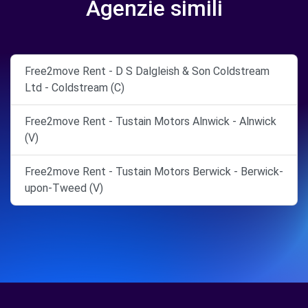
Agenzie simili
Free2move Rent - D S Dalgleish & Son Coldstream
Ltd - Coldstream (C)
Free2move Rent - Tustain Motors Alnwick - Alnwick
(V)
Free2move Rent - Tustain Motors Berwick - Berwick-
upon-Tweed (V)