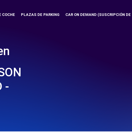
E COCHE
PLAZAS DE PARKING
CAR ON DEMAND (SUSCRIPCIÓN DE
en
 SON
 -