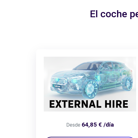
El coche p
64,85 € /día
Desde