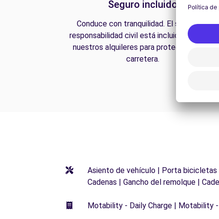
Seguro incluido
Conduce con tranquilidad. El seguro de
responsabilidad civil está incluido en todos
nuestros alquileres para protegerte en la
carretera.
Asiento de vehículo | Porta bicicletas
Cadenas | Gancho del remolque | Cade
Motability - Daily Charge | Motability -