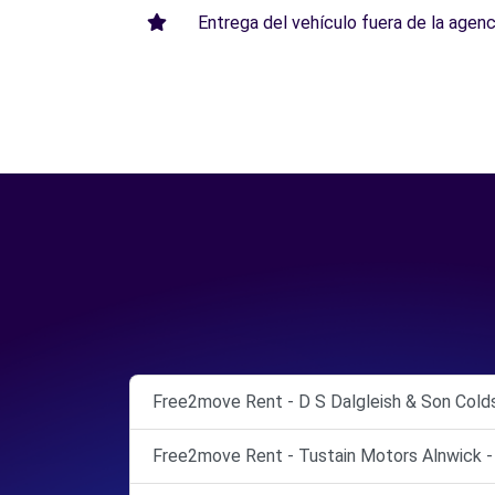
Entrega del vehículo fuera de la agenci
Free2move Rent - D S Dalgleish & Son Cold
Free2move Rent - Tustain Motors Alnwick - 