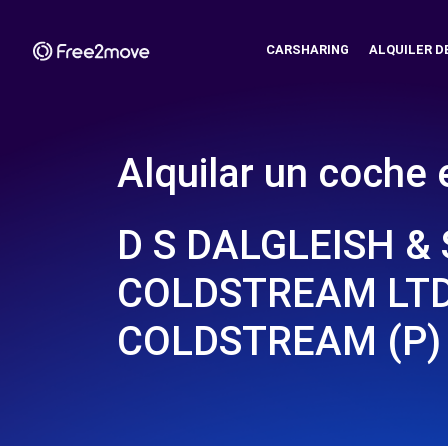
CARSHARING
ALQUILER D
Alquilar un coche 
D S DALGLEISH &
COLDSTREAM LTD
COLDSTREAM (P)