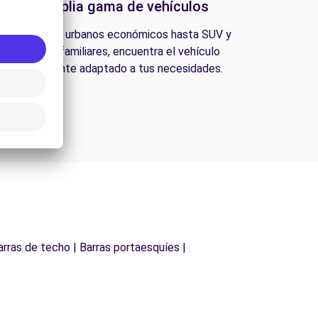
Una amplia gama de vehículos
esde coches urbanos económicos hasta SUV y
furgonetas familiares, encuentra el vehículo
perfectamente adaptado a tus necesidades.
arras de techo | Barras portaesquíes |