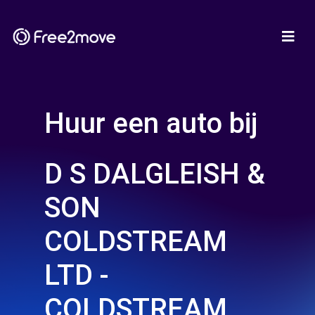
Huur een auto bij
D S DALGLEISH &
SON
COLDSTREAM
LTD -
COLDSTREAM