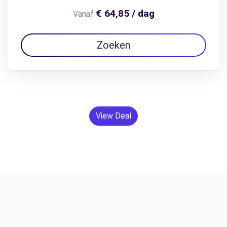
€ 64,85 / dag
Vanaf
Zoeken
View Deal