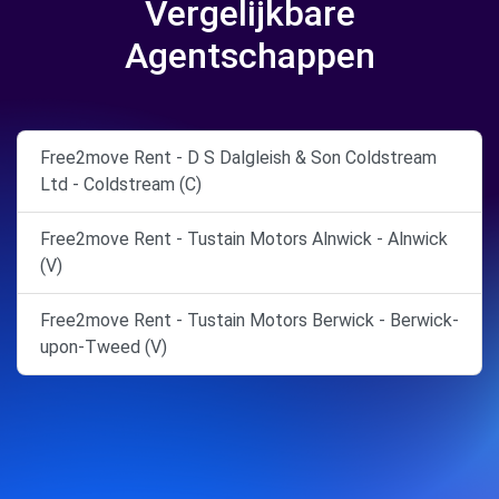
Vergelijkbare
Agentschappen
Free2move Rent - D S Dalgleish & Son Coldstream
Ltd - Coldstream (C)
Free2move Rent - Tustain Motors Alnwick - Alnwick
(V)
Free2move Rent - Tustain Motors Berwick - Berwick-
upon-Tweed (V)