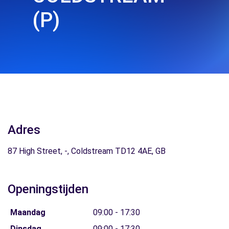
(P)
Adres
87 High Street, -, Coldstream TD12 4AE, GB
Openingstijden
Maandag
09:00 - 17:30
Dinsdag
09:00 - 17:30