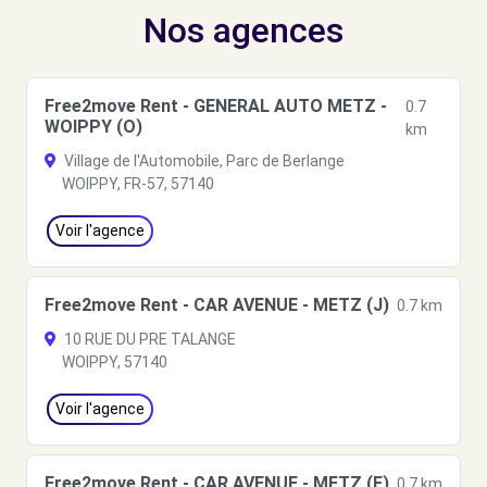
Nos agences
Free2move Rent - GENERAL AUTO METZ -
0.7
WOIPPY (O)
km
Village de l'Automobile, Parc de Berlange
WOIPPY, FR-57, 57140
Voir l'agence
Free2move Rent - CAR AVENUE - METZ (J)
0.7 km
10 RUE DU PRE TALANGE
WOIPPY, 57140
Voir l'agence
Free2move Rent - CAR AVENUE - METZ (F)
0.7 km