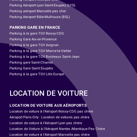
Parking Aéroport Lyon-Saint-Exupéry (LYS)
Parking aéroport Marseille pas cher
Parking Aéroport Bâle-Mulhouse (BSL)
PARKING GARE EN FRANCE
Parking à la gare TGV Roissy-CDG
Parking Gare Aix-en-Provence
Parking à la gare TGV Avignon
Parking à la gare TGV Marne-la-Vallée
Parking à la gare TGV Bordeaux Saint-Jean
Parking gare Saint-Charles
Parking Gare Saint Exupéry
Parking à la gare TGV Lille Europe
LOCATION DE VOITURE
LOCATION DE VOITURE AUX AÉROPORTS
Location de voiture à l'Aéroport Roissy-CDG pas chère
Aéroport Paris-Orly : Location de voitures pas chère
Location de voiture à l'Aéroport Lyon pas chère
Location de Voiture à l'Aéroport Nantes Atlantique Pas Chère
Location de voiture à l'Aéroport Marseille pas chère