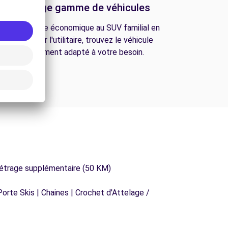
Une large gamme de véhicules
De la citadine économique au SUV familial en
passant par l'utilitaire, trouvez le véhicule
parfaitement adapté à votre besoin.
métrage supplémentaire (50 KM)
orte Skis | Chaines | Crochet d'Attelage /