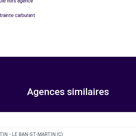
icule hors agence
trainte carburant
Agences similaires
IN - LE BAN-ST-MARTIN (C)