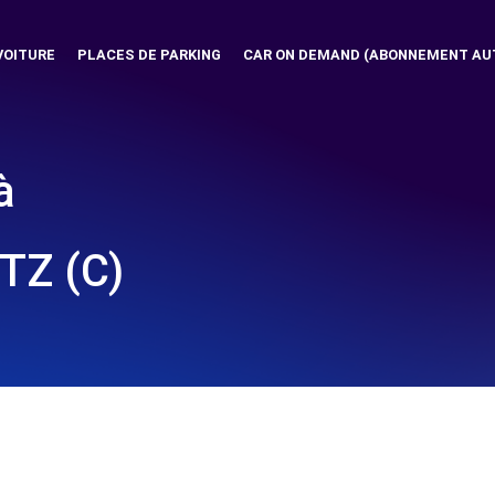
VOITURE
PLACES DE PARKING
CAR ON DEMAND (ABONNEMENT AU
à
TZ (C)