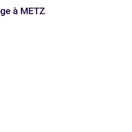
yage à METZ