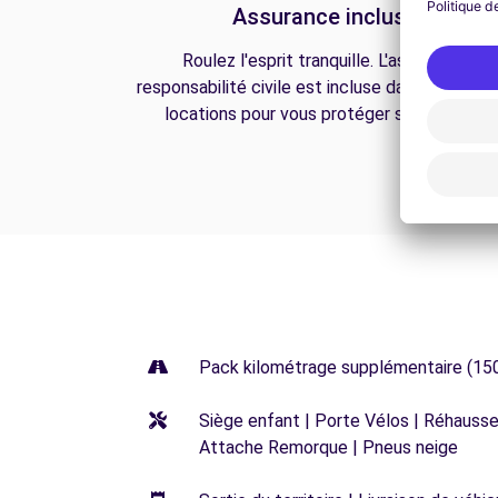
Assurance incluse
Roulez l'esprit tranquille. L'assurance
responsabilité civile est incluse dans toutes n
locations pour vous protéger sur la route.
Pack kilométrage supplémentaire (15
Siège enfant | Porte Vélos | Réhausseu
Attache Remorque | Pneus neige