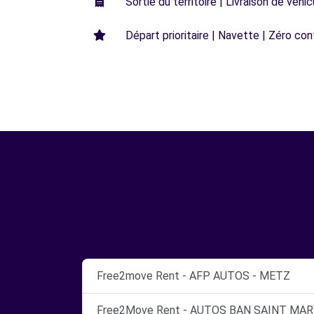
Sortie du territoire | Livraison de véh
Départ prioritaire | Navette | Zéro con
Free2move Rent - AFP AUTOS - METZ
Free2Move Rent - AUTOS BAN SAINT MART