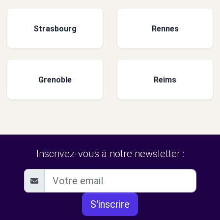
Strasbourg
Rennes
Grenoble
Reims
Inscrivez-vous à notre newsletter :
S'inscrire