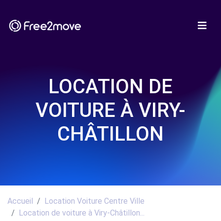
LOCATION DE
VOITURE À VIRY-
CHÂTILLON
Accueil
Location Voiture Centre Ville
Location de voiture à Viry-Châtillon...