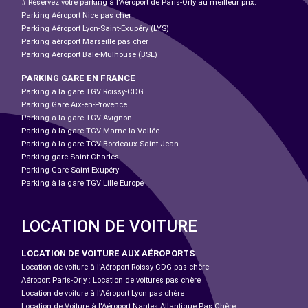
# Réservez votre parking à l'Aéroport de Paris-Orly au meilleur prix.
Parking Aéroport Nice pas cher
Parking Aéroport Lyon-Saint-Exupéry (LYS)
Parking aéroport Marseille pas cher
Parking Aéroport Bâle-Mulhouse (BSL)
PARKING GARE EN FRANCE
Parking à la gare TGV Roissy-CDG
Parking Gare Aix-en-Provence
Parking à la gare TGV Avignon
Parking à la gare TGV Marne-la-Vallée
Parking à la gare TGV Bordeaux Saint-Jean
Parking gare Saint-Charles
Parking Gare Saint Exupéry
Parking à la gare TGV Lille Europe
LOCATION DE VOITURE
LOCATION DE VOITURE AUX AÉROPORTS
Location de voiture à l'Aéroport Roissy-CDG pas chère
Aéroport Paris-Orly : Location de voitures pas chère
Location de voiture à l'Aéroport Lyon pas chère
Location de Voiture à l'Aéroport Nantes Atlantique Pas Chère